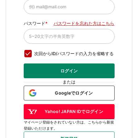
パスワード
パスワードを忘れた方はこちら
次回からID/パスワードの入力を省略する
ログイン
または
Googleでログイン
Yahoo! JAPAN IDでログイン
マイページ登録をされていない方は、こちらから新規
登録いただけます。