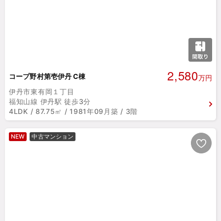
2,580
コープ野村第壱伊丹 C棟
万円
伊丹市東有岡１丁目
福知山線 伊丹駅 徒歩3分
4LDK / 87.75㎡ / 1981年09月築 / 3階
NEW
中古マンション