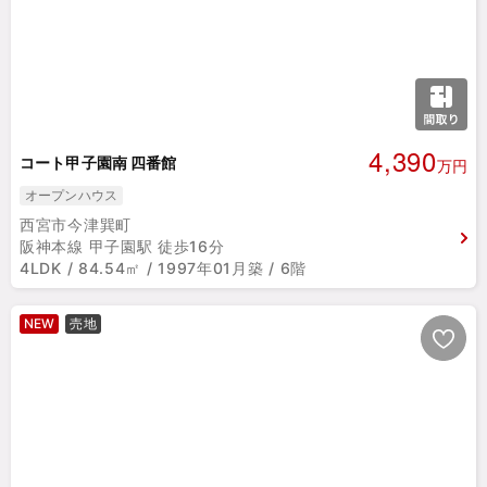
4,390
コート甲子園南 四番館
万円
オープンハウス
西宮市今津巽町
阪神本線 甲子園駅 徒歩16分
4LDK / 84.54㎡ / 1997年01月築 / 6階
NEW
売地