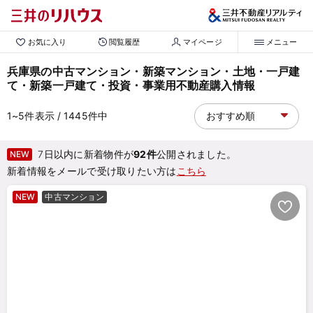
お気に入り
閲覧履歴
マイページ
メニュー
兵庫県の中古マンション・新築マンション・土地・一戸建
て・新築一戸建て・投資・事業用不動産購入情報
1~5
件表示
/ 1445
件中
7日以内に新着物件が
92件
公開されました。
NEW
新着情報をメールで受け取りたい方は
こちら
NEW
中古マンション