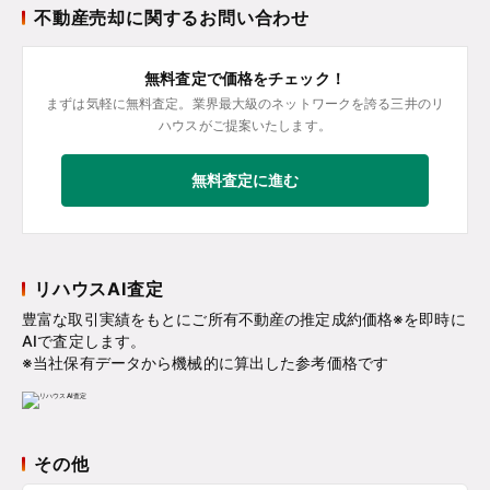
不動産売却に関するお問い合わせ
無料査定で価格をチェック！
まずは気軽に無料査定。業界最大級のネットワークを誇る三井のリ
ハウスがご提案いたします。
無料査定に進む
リハウスAI査定
豊富な取引実績をもとにご所有不動産の推定成約価格※を即時に
AIで査定します。
※当社保有データから機械的に算出した参考価格です
その他