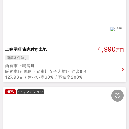
4,990
上鳴尾町 古家付き土地
万円
建築条件無し
西宮市上鳴尾町
阪神本線 鳴尾・武庫川女子大前駅 徒歩6分
127.93㎡ / 建ぺい率60% / 容積率200%
NEW
中古マンション