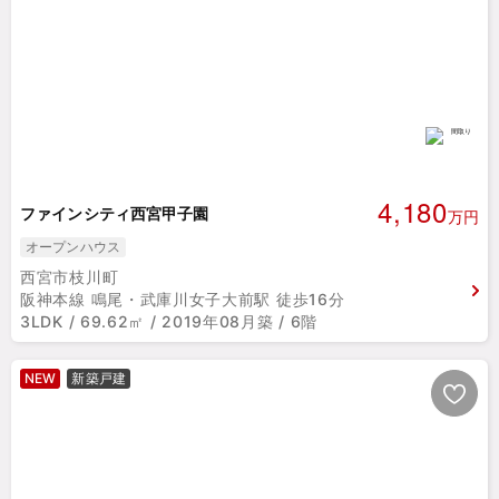
4,180
ファインシティ西宮甲子園
万円
オープンハウス
西宮市枝川町
阪神本線 鳴尾・武庫川女子大前駅 徒歩16分
3LDK / 69.62㎡ / 2019年08月築 / 6階
NEW
新築戸建