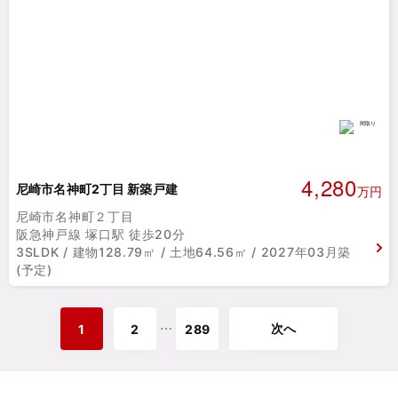
4,280
尼崎市名神町2丁目 新築戸建
万円
尼崎市名神町２丁目
阪急神戸線 塚口駅 徒歩20分
3SLDK / 建物128.79㎡ / 土地64.56㎡ / 2027年03月築
(予定)
次へ
⋯
1
2
289