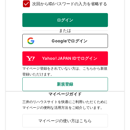
次回からID/パスワードの入力を省略する
ログイン
または
Googleでログイン
Yahoo! JAPAN IDでログイン
マイページ登録をされていない方は、こちらから新規
登録いただけます。
新規登録
マイページガイド
三井のリハウスサイトを快適にご利用いただくために
マイページの便利な活用方法をご紹介しています。
マイページの使い方はこちら