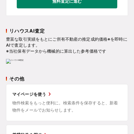
無料査定に進む
リハウスAI査定
豊富な取引実績をもとにご所有不動産の推定成約価格※を即時に
AIで査定します。
※当社保有データから機械的に算出した参考価格です
その他
マイページを使う
物件検索をもっと便利に。検索条件を保存すると、新着
物件をメールでお知らせします。