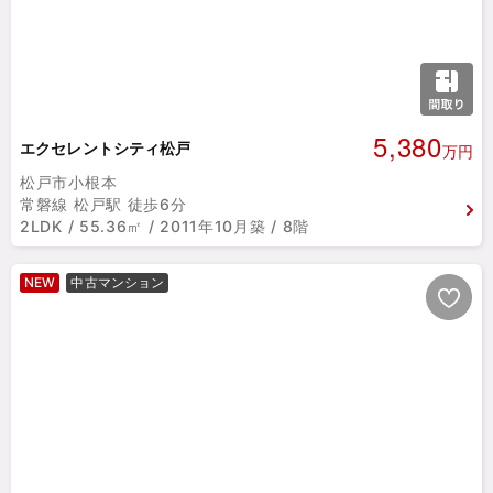
5,380
エクセレントシティ松戸
万円
松戸市小根本
常磐線 松戸駅 徒歩6分
2LDK / 55.36㎡ / 2011年10月築 / 8階
NEW
中古マンション