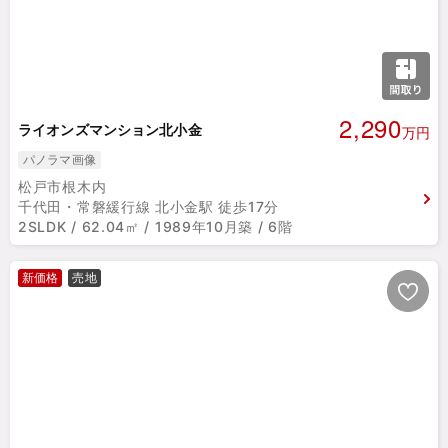
2,290
ライオンズマンション北小金
万円
パノラマ画像
松戸市根木内
千代田・常磐緩行線 北小金駅 徒歩17分
2SLDK / 62.04㎡ / 1989年10月築 / 6階
新価格
売地