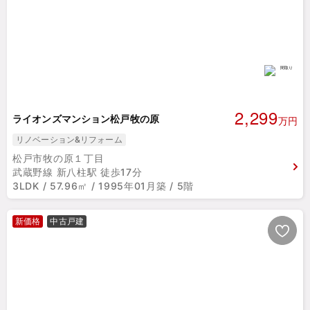
2,299
ライオンズマンション松戸牧の原
万円
リノベーション&リフォーム
松戸市牧の原１丁目
武蔵野線 新八柱駅 徒歩17分
3LDK / 57.96㎡ / 1995年01月築 / 5階
新価格
中古戸建