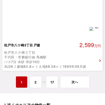
2,599
松戸市八ケ崎3丁目 戸建
万円
松戸市八ケ崎３丁目
千代田・常磐緩行線 馬橋駅
バス7分 水砂 停歩10分
3LDK / 建物82.8㎡ / 土地88.58㎡ / 1995年06月築
次へ
⋯
1
2
17