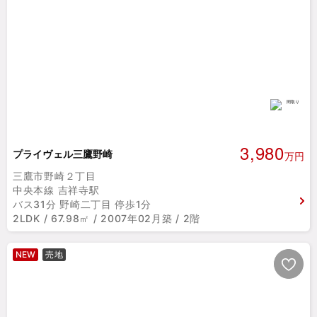
3,980
プライヴェル三鷹野崎
万円
三鷹市野崎２丁目
中央本線 吉祥寺駅
バス31分 野崎二丁目 停歩1分
2LDK / 67.98㎡ / 2007年02月築 / 2階
NEW
売地