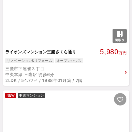
5,980
ライオンズマンション三鷹さくら通り
万円
リノベーション&リフォーム
オープンハウス
三鷹市下連雀３丁目
中央本線 三鷹駅 徒歩6分
2LDK / 54.77㎡ / 1988年01月築 / 7階
NEW
中古マンション