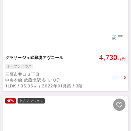
4,730
グラサージュ武蔵境アヴニール
万円
オープンハウス
三鷹市井口３丁目
中央本線 武蔵境駅 徒歩10分
1LDK / 35.06㎡ / 2022年01月築 / 3階
NEW
中古マンション