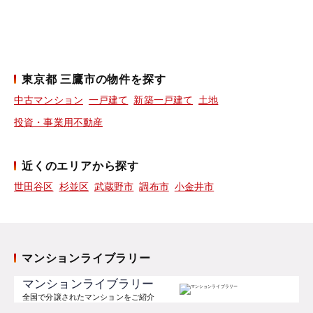
東京都 三鷹市の物件を探す
中古マンション
一戸建て
新築一戸建て
土地
投資・事業用不動産
近くのエリアから探す
世田谷区
杉並区
武蔵野市
調布市
小金井市
マンションライブラリー
マンションライブラリー
全国で分譲されたマンションをご紹介