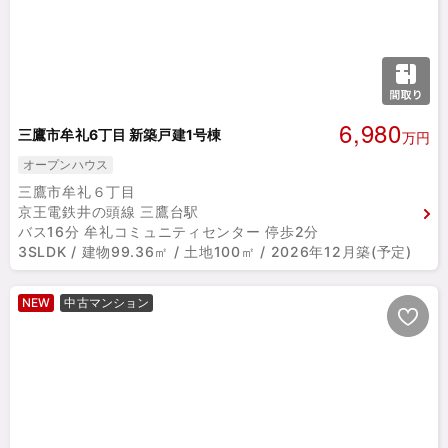
6,980
三鷹市牟礼6丁目 新築戸建1号棟
万円
オープンハウス
三鷹市牟礼６丁目
京王電鉄井の頭線 三鷹台駅
バス16分 牟礼コミュニティセンター 停歩2分
3SLDK / 建物99.36㎡ / 土地100㎡ / 2026年12月築(予定)
NEW
中古マンション