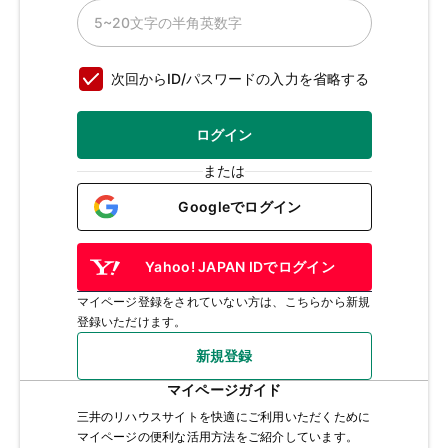
次回からID/パスワードの入力を省略する
ログイン
または
Googleでログイン
Yahoo! JAPAN IDでログイン
マイページ登録をされていない方は、こちらから新規
登録いただけます。
新規登録
マイページガイド
三井のリハウスサイトを快適にご利用いただくために
マイページの便利な活用方法をご紹介しています。