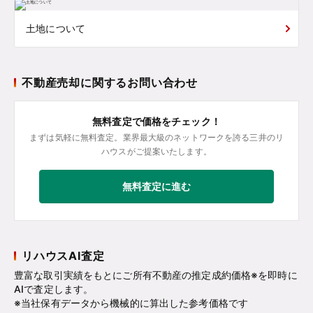
土地について
不動産売却に関するお問い合わせ
無料査定で価格をチェック！
まずは気軽に無料査定。業界最大級のネットワークを誇る三井のリ
ハウスがご提案いたします。
無料査定に進む
リハウスAI査定
豊富な取引実績をもとにご所有不動産の推定成約価格※を即時に
AIで査定します。
※当社保有データから機械的に算出した参考価格です