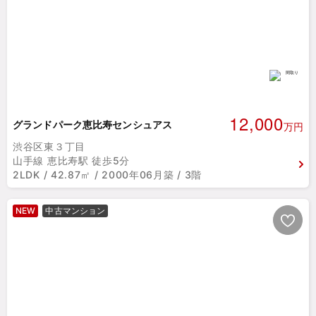
12,000
グランドパーク恵比寿センシュアス
万円
渋谷区東３丁目
山手線 恵比寿駅 徒歩5分
2LDK / 42.87㎡ / 2000年06月築 / 3階
NEW
中古マンション