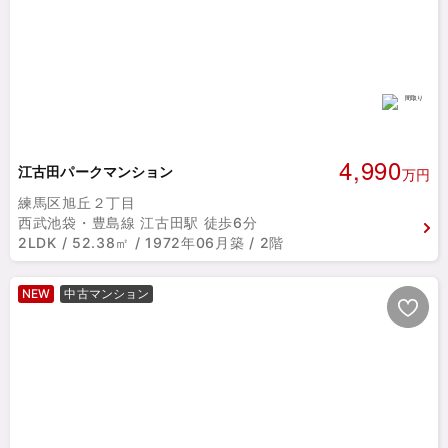
4,990
江古田パークマンション
万円
練馬区旭丘２丁目
西武池袋・豊島線 江古田駅 徒歩6分
2LDK / 52.38㎡ / 1972年06月築 / 2階
NEW
中古マンション