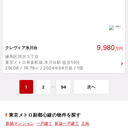
9,980
クレヴィア氷川台
万円
練馬区羽沢３丁目
東京メトロ有楽町線 氷川台駅 徒歩10分
2SLDK / 74.79㎡ / 2024年04月築 / 1階
次へ
⋯
1
2
94
東京メトロ副都心線の物件を探す
新築マンション
一戸建て
新築一戸建て
土地