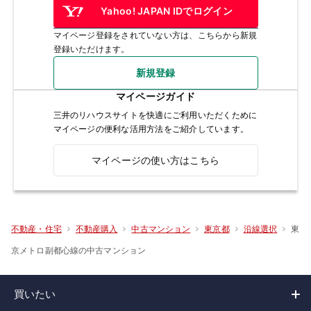
Yahoo! JAPAN IDでログイン
マイページ登録をされていない方は、こちらから新規
登録いただけます。
新規登録
マイページガイド
三井のリハウスサイトを快適にご利用いただくために
マイページの便利な活用方法をご紹介しています。
マイページの使い方はこちら
東
不動産・住宅
不動産購入
中古マンション
東京都
沿線選択
京メトロ副都心線の中古マンション
買いたい