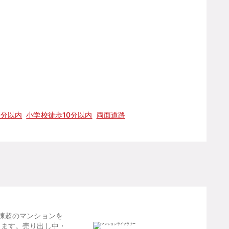
5分以内
小学校徒歩10分以内
両面道路
棟超のマンションを
します。売り出し中・