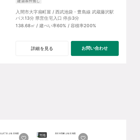
建築条件無し
入間市大字扇町屋 / 西武池袋・豊島線 武蔵藤沢駅
バス13分 県営住宅入口 停歩3分
138.68㎡ / 建ぺい率60% / 容積率200%
お問い合わせ
詳細を見る
売地