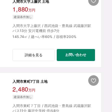
入間市大字上藤沢 土地
1,880
万円
建築条件無し
入間市大字上藤沢 / 西武池袋・豊島線 武蔵藤沢駅
バス13分 安川電機前 停歩7分
145.74㎡ / 建ぺい率60% / 容積率200%
お問い合わせ
詳細を見る
入間市東町7丁目 土地
2,480
万円
建築条件無し
入間市東町７丁目 / 西武池袋・豊島線 武蔵藤沢駅
バス11分 藤沢中学校 停歩8分