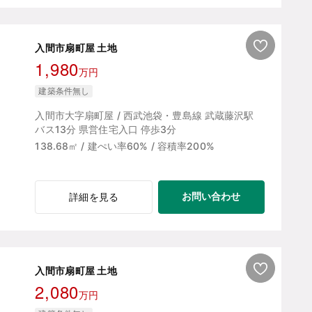
入間市扇町屋 土地
1,980
万円
建築条件無し
入間市大字扇町屋 / 西武池袋・豊島線 武蔵藤沢駅
バス13分 県営住宅入口 停歩3分
138.68㎡ / 建ぺい率60% / 容積率200%
お問い合わせ
詳細を見る
入間市扇町屋 土地
2,080
万円