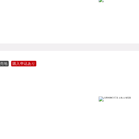
売地
購入申込あり