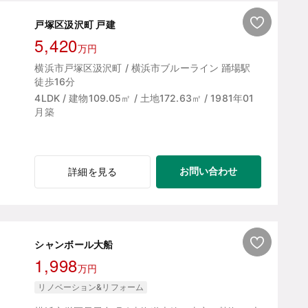
戸塚区汲沢町 戸建
5,420
万円
横浜市戸塚区汲沢町 / 横浜市ブルーライン 踊場駅
徒歩16分
4LDK / 建物109.05㎡ / 土地172.63㎡ / 1981年01
月築
お問い合わせ
詳細を見る
シャンボール大船
1,998
万円
リノベーション&リフォーム