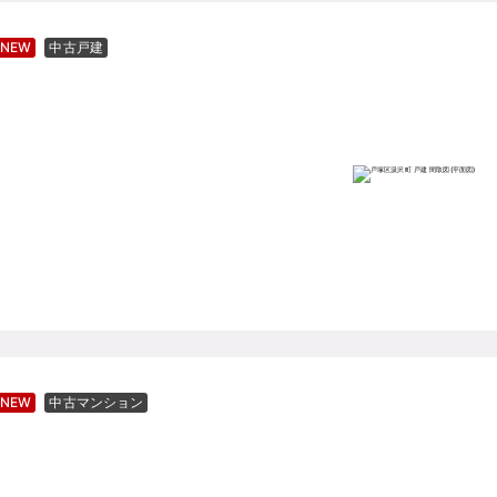
NEW
中古戸建
NEW
中古マンション