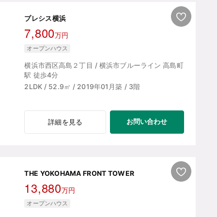
プレシス横浜
7,800
万円
オープンハウス
横浜市西区高島２丁目 / 横浜市ブルーライン 高島町
駅 徒歩4分
2LDK / 52.9㎡ / 2019年01月築 / 3階
お問い合わせ
詳細を見る
THE YOKOHAMA FRONT TOWER
13,880
万円
オープンハウス