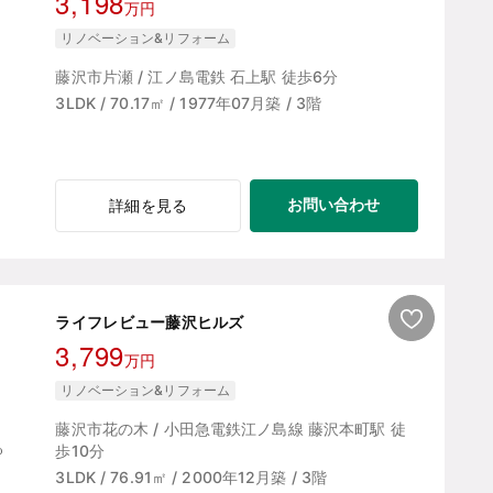
3,198
万円
リノベーション&リフォーム
藤沢市片瀬 / 江ノ島電鉄 石上駅 徒歩6分
3LDK / 70.17㎡ / 1977年07月築 / 3階
お問い合わせ
詳細を見る
ライフレビュー藤沢ヒルズ
3,799
万円
リノベーション&リフォーム
藤沢市花の木 / 小田急電鉄江ノ島線 藤沢本町駅 徒
歩10分
3LDK / 76.91㎡ / 2000年12月築 / 3階