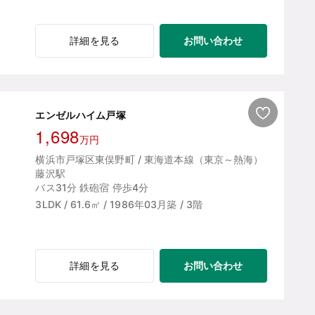
お問い合わせ
詳細を見る
エンゼルハイム戸塚
1,698
万円
横浜市戸塚区東俣野町 / 東海道本線（東京～熱海）
藤沢駅
バス31分 鉄砲宿 停歩4分
3LDK / 61.6㎡ / 1986年03月築 / 3階
お問い合わせ
詳細を見る