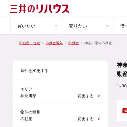
買いたい
売りたい
借
神奈川県の不動産
不動産・住宅
不動産購入
不動産
神
条件を変更する
動
1~30
エリア
神奈川県
変更する
N
物件の種別
不動産
変更する