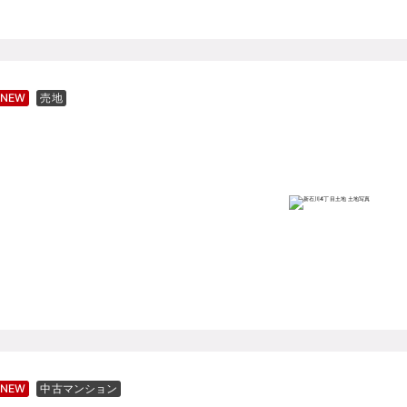
NEW
売地
NEW
中古マンション