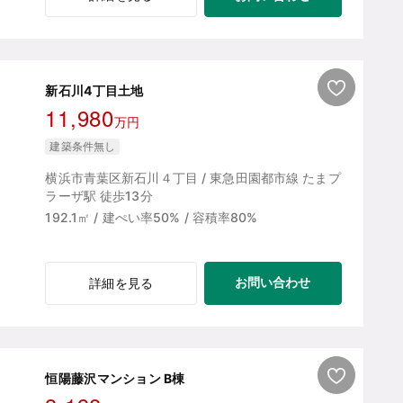
新石川4丁目土地
11,980
万円
建築条件無し
横浜市青葉区新石川４丁目 / 東急田園都市線 たまプ
ラーザ駅 徒歩13分
192.1㎡ / 建ぺい率50% / 容積率80%
お問い合わせ
詳細を見る
恒陽藤沢マンション B棟