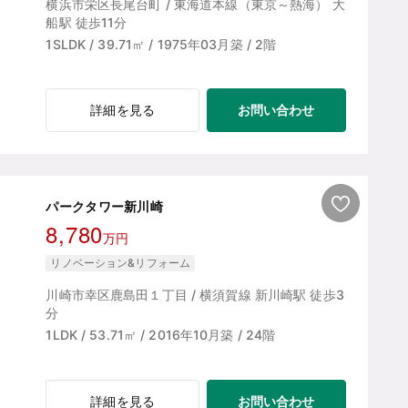
横浜市栄区長尾台町 / 東海道本線（東京～熱海） 大
船駅 徒歩11分
1SLDK / 39.71㎡ / 1975年03月築 / 2階
お問い合わせ
詳細を見る
パークタワー新川崎
8,780
万円
リノベーション&リフォーム
川崎市幸区鹿島田１丁目 / 横須賀線 新川崎駅 徒歩3
分
1LDK / 53.71㎡ / 2016年10月築 / 24階
お問い合わせ
詳細を見る