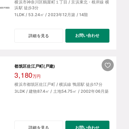
横浜市神奈川区鶴屋町１丁目 / 京浜東北・根岸線 横
浜駅 徒歩3分
1LDK / 53.24㎡ / 2023年12月築 / 14階
お問い合わせ
詳細を見る
都筑区佐江戸町(戸建)
3,180
万円
横浜市都筑区佐江戸町 / 横浜線 鴨居駅 徒歩17分
3LDK / 建物87.4㎡ / 土地54.75㎡ / 2002年06月築
お問い合わせ
詳細を見る