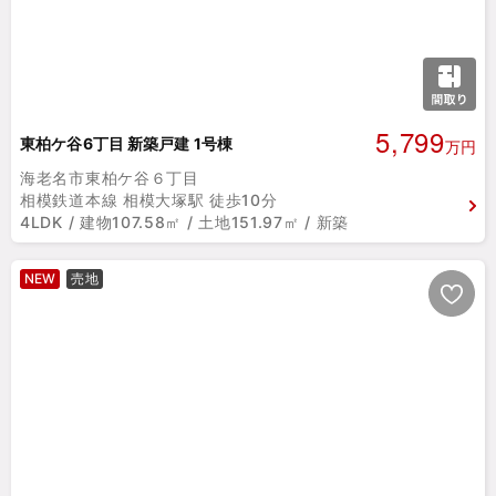
5,799
東柏ケ谷6丁目 新築戸建 1号棟
万円
海老名市東柏ケ谷６丁目
相模鉄道本線 相模大塚駅 徒歩10分
4LDK / 建物107.58㎡ / 土地151.97㎡ / 新築
NEW
売地