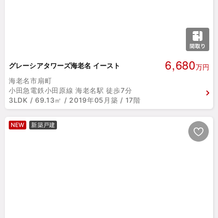
6,680
グレーシアタワーズ海老名 イースト
万円
海老名市扇町
小田急電鉄小田原線 海老名駅 徒歩7分
3LDK / 69.13㎡ / 2019年05月築 / 17階
NEW
新築戸建