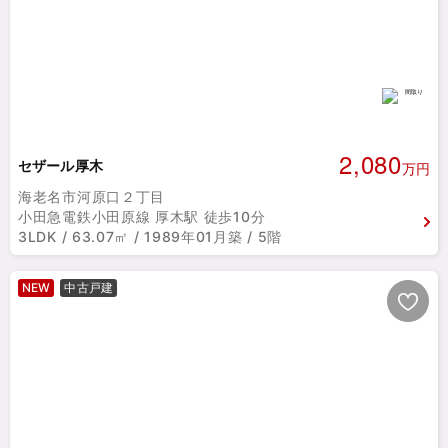
2,080
セザール厚木
万円
海老名市河原口２丁目
小田急電鉄小田原線 厚木駅 徒歩10分
3LDK / 63.07㎡ / 1989年01月築 / 5階
NEW
中古戸建