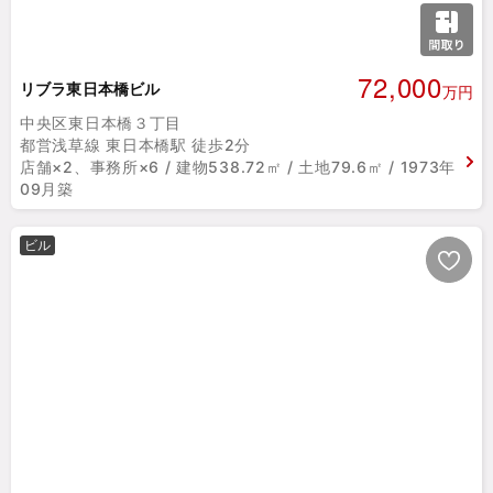
72,000
リブラ東日本橋ビル
万円
中央区東日本橋３丁目
都営浅草線 東日本橋駅 徒歩2分
店舗×2、事務所×6 / 建物538.72㎡ / 土地79.6㎡ / 1973年
09月築
ビル