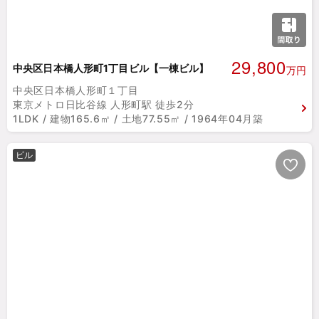
29,800
中央区日本橋人形町1丁目ビル【一棟ビル】
万円
中央区日本橋人形町１丁目
東京メトロ日比谷線 人形町駅 徒歩2分
1LDK / 建物165.6㎡ / 土地77.55㎡ / 1964年04月築
ビル