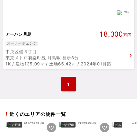
18,300
アーバン月島
万円
オーナーチェンジ
中央区佃３丁目
東京メトロ有楽町線 月島駅 徒歩3分
1K / 建物135.09㎡ / 土地65.42㎡ / 2024年01月築
1
近くのエリアの物件一覧
中古戸建
中古戸建
ビル