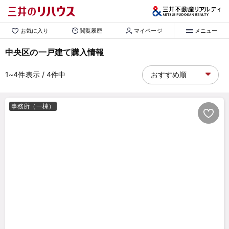
お気に入り
閲覧履歴
マイページ
メニュー
中央区の一戸建て購入情報
1~4
件表示
/ 4
件中
事務所（一棟）