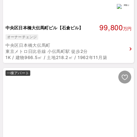
99,800
中央区日本橋大伝馬町ビル【石倉ビル】
万円
オーナーチェンジ
中央区日本橋大伝馬町
東京メトロ日比谷線 小伝馬町駅 徒歩2分
1K / 建物966.5㎡ / 土地218.2㎡ / 1962年11月築
一棟アパート