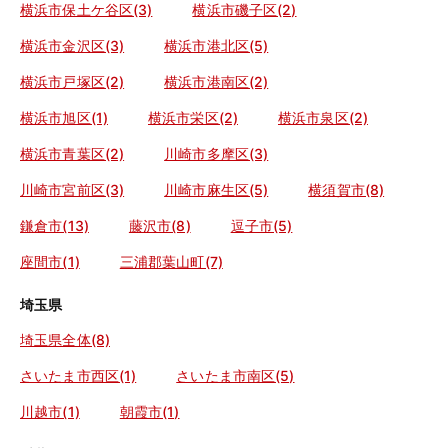
横浜市保土ケ谷区(3)
横浜市磯子区(2)
横浜市金沢区(3)
横浜市港北区(5)
横浜市戸塚区(2)
横浜市港南区(2)
横浜市旭区(1)
横浜市栄区(2)
横浜市泉区(2)
横浜市青葉区(2)
川崎市多摩区(3)
川崎市宮前区(3)
川崎市麻生区(5)
横須賀市(8)
鎌倉市(13)
藤沢市(8)
逗子市(5)
座間市(1)
三浦郡葉山町(7)
埼玉県
埼玉県全体(8)
さいたま市西区(1)
さいたま市南区(5)
川越市(1)
朝霞市(1)