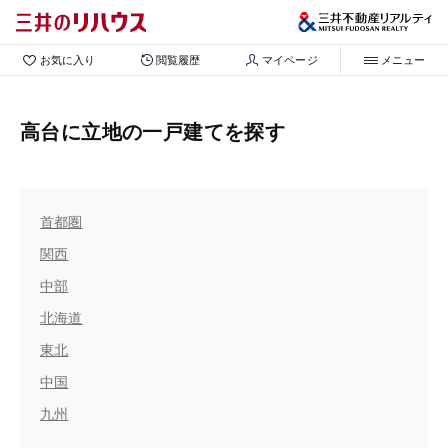
お気に入り
閲覧履歴
マイページ
メニュー
高台に立地の一戸建てを探す
首都圏
関西
中部
北海道
東北
中国
九州