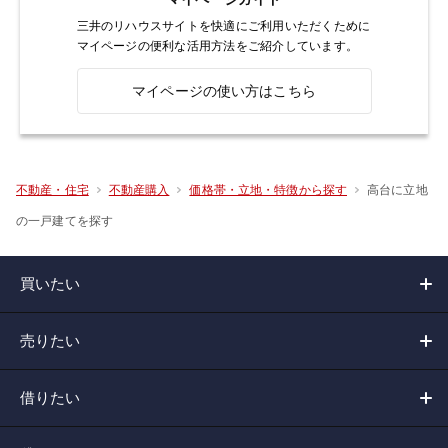
三井のリハウスサイトを快適にご利用いただくために
マイページの便利な活用方法をご紹介しています。
マイページの使い方はこちら
高台に立地
不動産・住宅
不動産購入
価格帯・立地・特徴から探す
の一戸建てを探す
買いたい
売りたい
借りたい