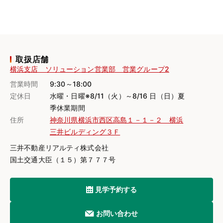
取扱店舗
横浜支店 ソリューション営業部 営業グループ2
営業時間
9:30～18:00
定休日
水曜・日曜※8/11（火）～8/16 日（日）夏
季休業期間
住所
神奈川県横浜市西区高島１－１－２ 横浜
三井ビルディング３Ｆ
三井不動産リアルティ株式会社
国土交通大臣（１５）第７７７号
見学予約する
お問い合わせ