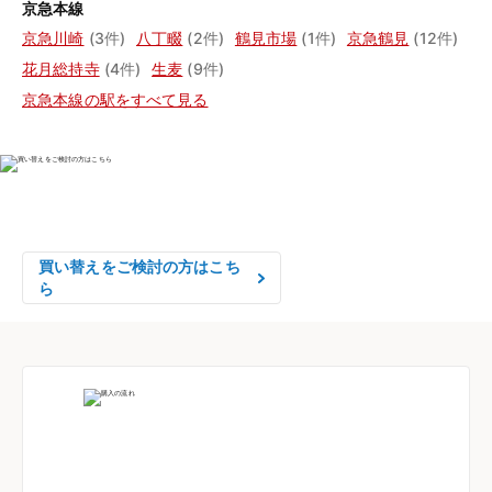
京急本線
京急川崎
(3件)
八丁畷
(2件)
鶴見市場
(1件)
京急鶴見
(12件)
花月総持寺
(4件)
生麦
(9件)
京急本線の駅をすべて見る
物件の売却をご検討の方は、

はやめの査定依頼がおすすめです！
買い替えをご検討の方はこち
ら