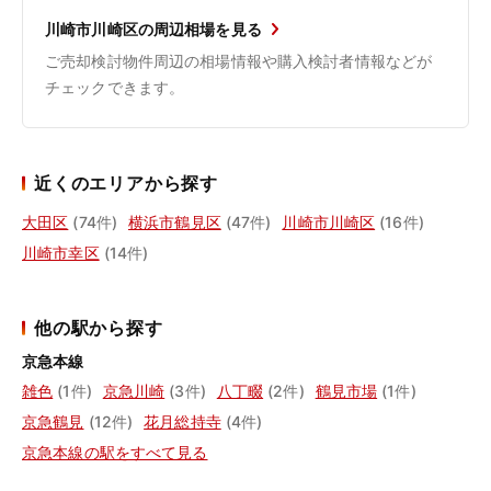
川崎市川崎区の周辺相場を見る
ご売却検討物件周辺の相場情報や購入検討者情報などが
チェックできます。
近くのエリアから探す
大田区
(74件)
横浜市鶴見区
(47件)
川崎市川崎区
(16件)
川崎市幸区
(14件)
他の駅から探す
京急本線
雑色
(1件)
京急川崎
(3件)
八丁畷
(2件)
鶴見市場
(1件)
京急鶴見
(12件)
花月総持寺
(4件)
京急本線の駅をすべて見る