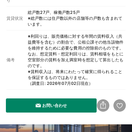
り
総戸数27戸、稼働戸数25戸
賃貸状況
※総戸数には住戸数以外の店舗等の戸数も含まれて
います。
※利回りは、販売価格に対する年間の賃料収入（共
益費等を含む）の割合で、公租公課その他当該物件
を維持するために必要な費用の控除前のものです。
なお、想定賃料・想定利回りは、賃料相場をもとに
備考
空室部分の賃料を加え満室時を想定して算出したも
のです。
※賃料収入は、将来にわたって確実に得られること
を保証するものではありません。
（調査日: 2026年07月02日現在）
お問い合わせ