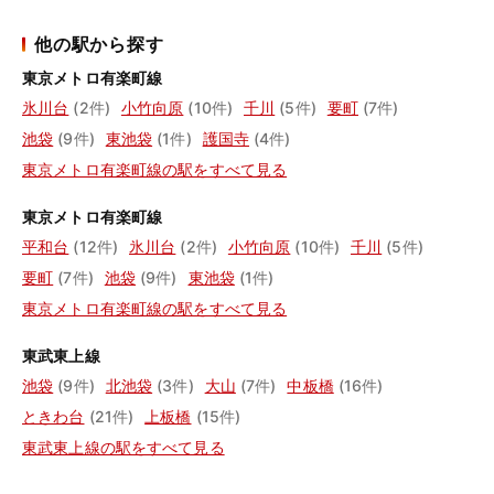
他の駅から探す
東京メトロ有楽町線
氷川台
(2件)
小竹向原
(10件)
千川
(5件)
要町
(7件)
池袋
(9件)
東池袋
(1件)
護国寺
(4件)
東京メトロ有楽町線の駅をすべて見る
東京メトロ有楽町線
平和台
(12件)
氷川台
(2件)
小竹向原
(10件)
千川
(5件)
要町
(7件)
池袋
(9件)
東池袋
(1件)
東京メトロ有楽町線の駅をすべて見る
東武東上線
池袋
(9件)
北池袋
(3件)
大山
(7件)
中板橋
(16件)
ときわ台
(21件)
上板橋
(15件)
東武東上線の駅をすべて見る