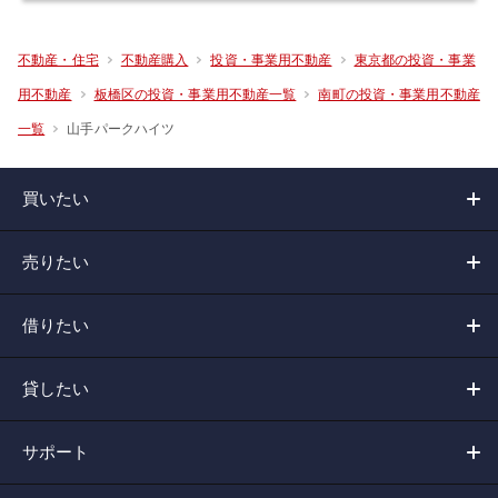
不動産・住宅
不動産購入
投資・事業用不動産
東京都の投資・事業
用不動産
板橋区の投資・事業用不動産一覧
南町の投資・事業用不動産
山手パークハイツ
一覧
買いたい
売りたい
借りたい
貸したい
サポート