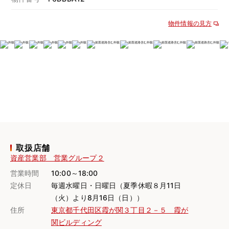
物件情報の見方
取扱店舗
資産営業部 営業グループ２
営業時間
10:00～18:00
定休日
毎週水曜日・日曜日（夏季休暇８月11日
（火）より8月16日（日））
住所
東京都千代田区霞が関３丁目２－５ 霞が
関ビルディング