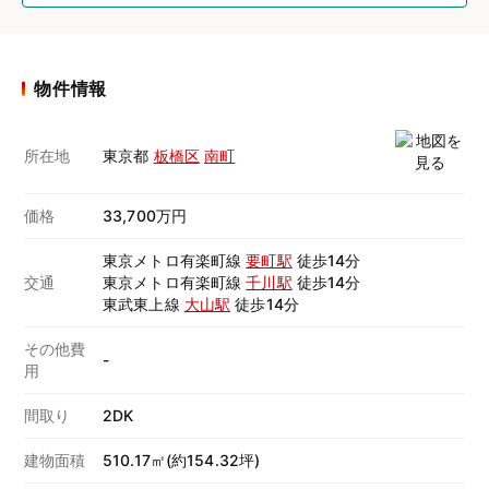
物件情報
所在地
東京都
板橋区
南町
価格
33,700万円
東京メトロ有楽町線
要町駅
徒歩14分
交通
東京メトロ有楽町線
千川駅
徒歩14分
東武東上線
大山駅
徒歩14分
その他費
-
用
間取り
2DK
建物面積
510.17㎡(約154.32坪)