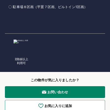
〇 駐車場８区画（平置７区画、ビルトイン1区画）
2路線以上
利用可
この物件が気に入りましたか？
お問い合わせ
お気に入りに追加