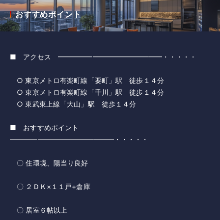
おすすめポイント
■ アクセス ━━━━━━━━━━━━━━━・・・・・
○ 東京メトロ有楽町線「要町」駅 徒歩１４分
○ 東京メトロ有楽町線「千川」駅 徒歩１４分
○ 東武東上線「大山」駅 徒歩１４分
■ おすすめポイント
━━━━━━━━━━━━━━━・・・・・
〇 住環境、陽当り良好
〇 ２ＤＫ×１１戸+倉庫
〇 居室６帖以上