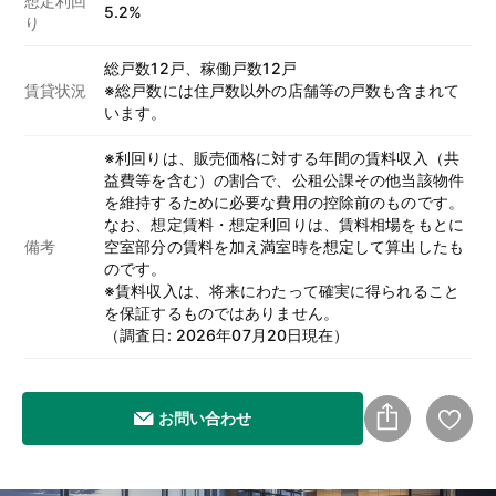
想定利回
5.2%
り
総戸数12戸、稼働戸数12戸
賃貸状況
※総戸数には住戸数以外の店舗等の戸数も含まれて
います。
※利回りは、販売価格に対する年間の賃料収入（共
益費等を含む）の割合で、公租公課その他当該物件
を維持するために必要な費用の控除前のものです。
なお、想定賃料・想定利回りは、賃料相場をもとに
備考
空室部分の賃料を加え満室時を想定して算出したも
のです。
※賃料収入は、将来にわたって確実に得られること
を保証するものではありません。
（調査日: 2026年07月20日現在）
お問い合わせ