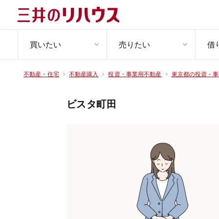
買いたい
売りたい
借
不動産・住宅
不動産購入
投資・事業用不動産
東京都の投資・事
ビスタ町田