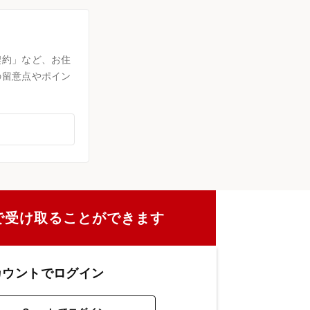
契約」など、お住
の留意点やポイン
で受け取ることができます
カウントでログイン