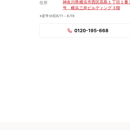
神奈川県横浜市西区高島１丁目１番
住所
号 横浜三井ビルディング３階
※夏季休暇8/11～8/19
0120-195-668