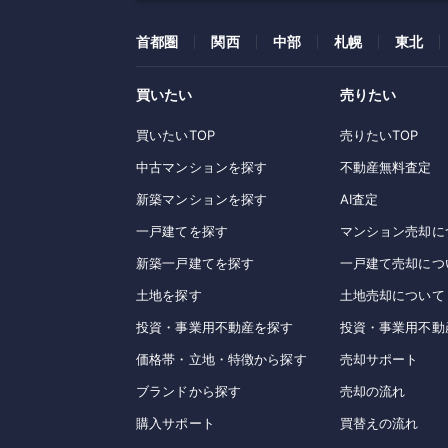
首都圏
関西
中部
札幌
東北
買いたい
売りたい
買いたいTOP
売りたいTOP
中古マンションを探す
不動産無料査定
新築マンションを探す
AI査定
一戸建てを探す
マンション売却に
新築一戸建てを探す
一戸建て売却につ
土地を探す
土地売却について
投資・事業用不動産を探す
投資・事業用不動
価格帯・立地・特徴から探す
売却サポート
ブランドから探す
売却の流れ
購入サポート
買替えの流れ