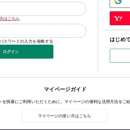
方はこちら
はじめ
D/パスワードの入力を省略する
ログイン
マイページガイド
トを快適にご利用いただくために、マイページの便利な活用方法をご
マイページの使い方はこちら