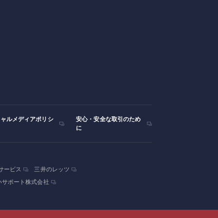
シャルメディアポリシ
安心・安全な取引のため
に
サービス
三井のレッツ
いサポート株式会社