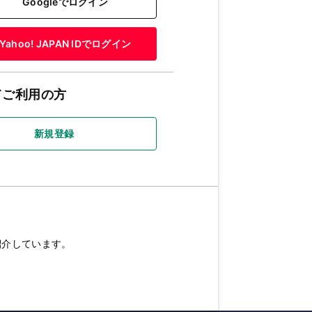
Googleでログイン
Yahoo! JAPAN IDでログイン
てご利用の方
新規登録
紹介しています。