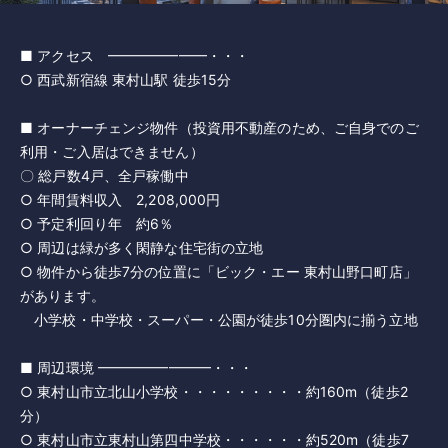
■ アクセス ━━━━━━━・・・
○ 西武新宿線 東村山駅 徒歩15分
■ オーナーチェンジ物件（投資用不動産のため、ご自身でのご
利用・ご入居はできません）
〇 総戸数4戸、全戸稼働中
○ 年間賃料収入 2,208,000円
○ 予定利回り年 約6％
○ 周辺は緑が多く閑静な住宅街の立地
○ 物件から徒歩7分の位置に「ビック・エー 東村山野口町店」
があります。
小学校・中学校・スーパー・公園が徒歩10分圏内に揃う立地
■ 周辺環境 ━━━━━━━━・・・
○ 東村山市立北山小学校・・・・・・・・・約160m（徒歩2
分）
○ 東村山市立東村山第四中学校・・・・・・約520m（徒歩7