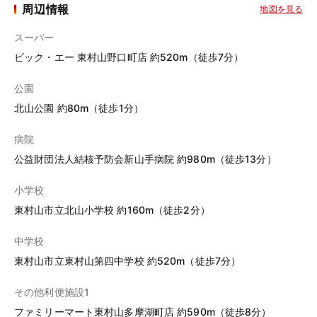
周辺情報
地図を見る
スーパー
ビック・エー 東村山野口町店 約520m（徒歩7分）
公園
北山公園 約80m（徒歩1分）
病院
公益財団法人結核予防会新山手病院 約980m（徒歩13分）
小学校
東村山市立北山小学校 約160m（徒歩2分）
中学校
東村山市立東村山第四中学校 約520m（徒歩7分）
その他利便施設1
ファミリーマート東村山多摩湖町店 約590m（徒歩8分）