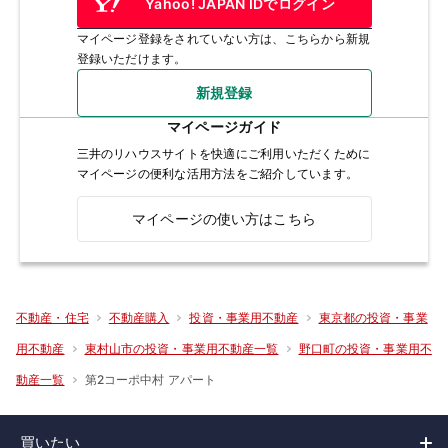
Yahoo! JAPAN IDでログイン
マイページ登録をされていない方は、こちらから新規
登録いただけます。
新規登録
マイページガイド
三井のリハウスサイトを快適にご利用いただくために
マイページの便利な活用方法をご紹介しています。
マイページの使い方はこちら
不動産・住宅
不動産購入
投資・事業用不動産
東京都の投資・事業
用不動産
東村山市の投資・事業用不動産一覧
野口町の投資・事業用不
第2コーポ中村 アパート
動産一覧
買いたい