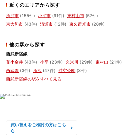
近くのエリアから探す
所沢市
(155件)
小平市
(91件)
東村山市
(57件)
東大和市
(43件)
清瀬市
(12件)
東久留米市
(28件)
他の駅から探す
西武新宿線
花小金井
(43件)
小平
(23件)
久米川
(29件)
東村山
(21件)
西武園
(3件)
所沢
(47件)
航空公園
(3件)
西武新宿線の駅をすべて見る
物件の売却をご検討の方は、

はやめの査定依頼がおすすめです！
買い替えをご検討の方はこち
ら