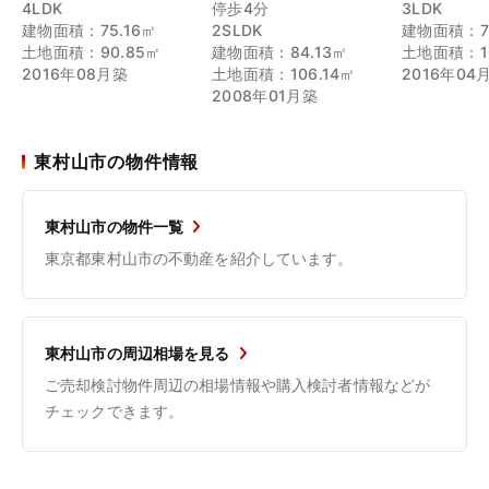
4LDK
停歩4分
3LDK
建物面積：75.16㎡
2SLDK
建物面積：75
土地面積：90.85㎡
建物面積：84.13㎡
土地面積：10
2016年08月築
土地面積：106.14㎡
2016年04
2008年01月築
東村山市の物件情報
東村山市の物件一覧
東京都東村山市の不動産を紹介しています。
東村山市の周辺相場を見る
ご売却検討物件周辺の相場情報や購入検討者情報などが
チェックできます。