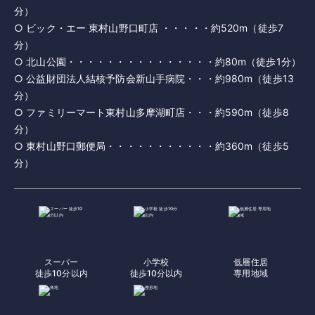
分）
○ ビック・エー 東村山野口町店 ・・・・・約520m（徒歩7
分）
○ 北山公園・・・・・・・・・・・・・・・約80m（徒歩1分）
○ 公益財団法人結核予防会新山手病院・・・約980m（徒歩13
分）
○ ファミリーマート東村山多摩湖町店・・・約590m（徒歩8
分）
○ 東村山野口郵便局・・・・・・・・・・・約360m（徒歩5
分）
スーパー
小学校
低層住居
徒歩10分以内
徒歩10分以内
専用地域