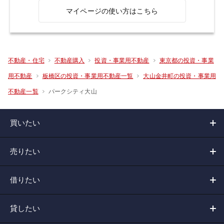
マイページの使い方はこちら
不動産・住宅
不動産購入
投資・事業用不動産
東京都の投資・事業
用不動産
板橋区の投資・事業用不動産一覧
大山金井町の投資・事業用
パークシティ大山
不動産一覧
買いたい
売りたい
借りたい
貸したい