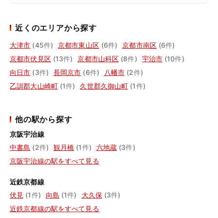
近くのエリアから探す
大津市
(45件)
京都市東山区
(6件)
京都市南区
(6件)
京都市伏見区
(13件)
京都市山科区
(8件)
宇治市
(10件)
向日市
(3件)
長岡京市
(6件)
八幡市
(2件)
乙訓郡大山崎町
(1件)
久世郡久御山町
(1件)
他の駅から探す
京阪宇治線
中書島
(2件)
観月橋
(1件)
六地蔵
(3件)
京阪宇治線の駅をすべて見る
近鉄京都線
伏見
(1件)
向島
(1件)
大久保
(3件)
近鉄京都線の駅をすべて見る