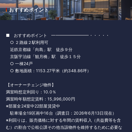
おすすめポイント
■ おすすめポイント ━━━━━━━━━・・・・・
○ ２路線２駅利用可
近鉄京都線「向島」駅 徒歩９分
京阪宇治線「観月橋」駅 徒歩１５分
○ 一棟24戸
○ 敷地面積：1153.27平米（約348.86坪）
【オーナーチェンジ物件】
満室時想定利回り：10.0％
満室時年額想定賃料：15,996,000円
※部屋全24室中22部屋賃貸中
駐車場全19区画中16台（調査日：2026年6月13日現在）
※利回りは、販売価格に対する年間の賃料収入（共益費等を含
む）の割合で公租公課その他当該物件を維持するために必要な