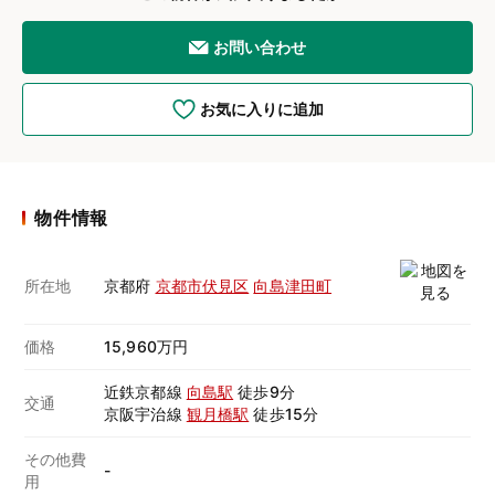
お問い合わせ
お気に入りに追加
物件情報
所在地
京都府
京都市伏見区
向島津田町
価格
15,960万円
近鉄京都線
向島駅
徒歩9分
交通
京阪宇治線
観月橋駅
徒歩15分
その他費
-
用