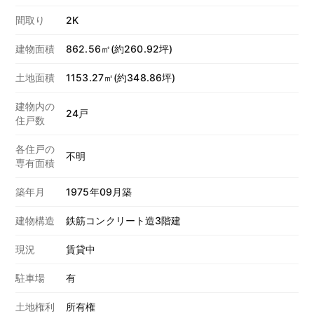
間取り
2K
建物面積
862.56㎡(約260.92坪)
土地面積
1153.27㎡(約348.86坪)
建物内の
24戸
住戸数
各住戸の
不明
専有面積
築年月
1975年09月築
建物構造
鉄筋コンクリート造3階建
現況
賃貸中
駐車場
有
土地権利
所有権