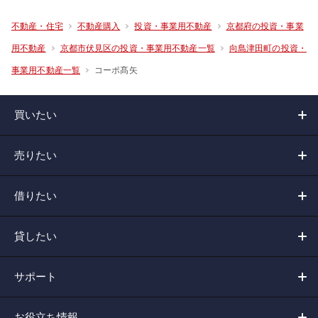
不動産・住宅
不動産購入
投資・事業用不動産
京都府の投資・事業
用不動産
京都市伏見区の投資・事業用不動産一覧
向島津田町の投資・
コーポ髙矢
事業用不動産一覧
買いたい
売りたい
借りたい
貸したい
サポート
お役立ち情報