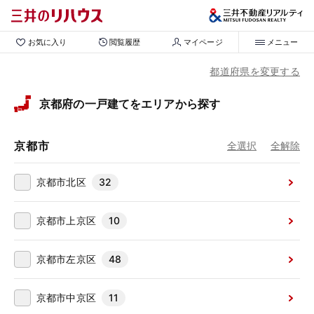
お気に入り
閲覧履歴
マイページ
メニュー
都道府県を変更する
京都府の一戸建てをエリアから探す
京都市
全選択
全解除
京都市北区
32
京都市上京区
10
京都市左京区
48
京都市中京区
11