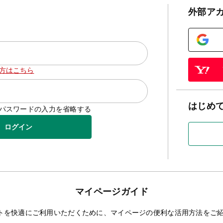
外部ア
方はこちら
はじめ
D/パスワードの入力を省略する
ログイン
マイページガイド
トを快適にご利用いただくために、マイページの便利な活用方法をご