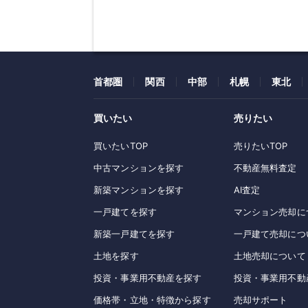
首都圏
関西
中部
札幌
東北
買いたい
売りたい
買いたいTOP
売りたいTOP
中古マンションを探す
不動産無料査定
新築マンションを探す
AI査定
一戸建てを探す
マンション売却に
新築一戸建てを探す
一戸建て売却につ
土地を探す
土地売却について
投資・事業用不動産を探す
投資・事業用不動
価格帯・立地・特徴から探す
売却サポート