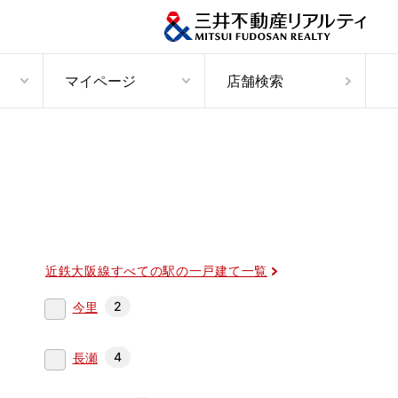
マイページ
店舗検索
近鉄大阪線すべての駅の一戸建て一覧
2
今里
4
長瀬