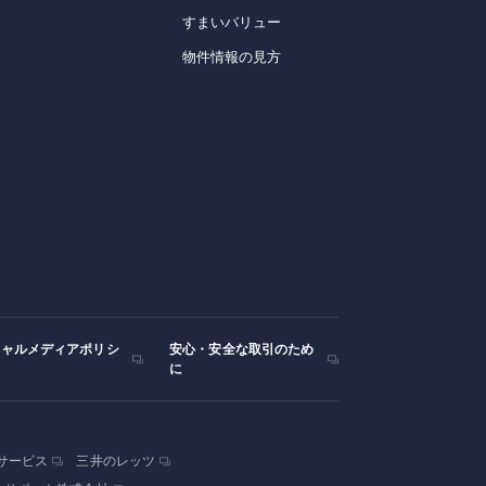
すまいバリュー
物件情報の見方
シャルメディアポリシ
安心・安全な取引のため
に
サービス
三井のレッツ