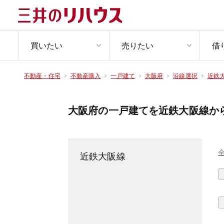
買いたい
売りたい
借
不動産・住宅
不動産購入
一戸建て
大阪府
沿線選択
近鉄
大阪府の一戸建てを近鉄大阪線か
近鉄大阪線