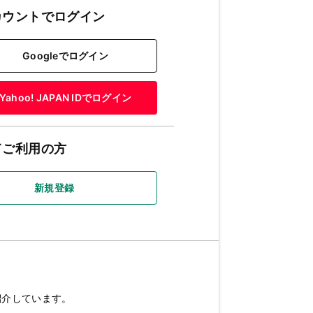
カウントでログイン
Googleでログイン
Yahoo! JAPAN IDでログイン
てご利用の方
新規登録
紹介しています。