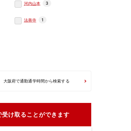
3
河内山本
1
法善寺
大阪府で通勤通学時間から検索する
で受け取ることができます