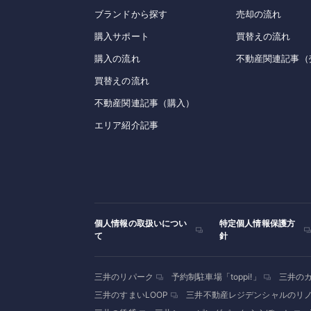
ブランドから探す
売却の流れ
購入サポート
買替えの流れ
購入の流れ
不動産関連記事（
買替えの流れ
不動産関連記事（購入）
エリア紹介記事
個人情報の取扱いについ
特定個人情報保護方
て
針
三井のリパーク
予約制駐車場「toppi!」
三井の
三井のすまいLOOP
三井不動産レジデンシャルのリ