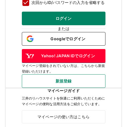
次回からID/パスワードの入力を省略する
ログイン
または
Googleでログイン
Yahoo! JAPAN IDでログイン
マイページ登録をされていない方は、こちらから新規
登録いただけます。
新規登録
マイページガイド
三井のリハウスサイトを快適にご利用いただくために
マイページの便利な活用方法をご紹介しています。
マイページの使い方はこちら