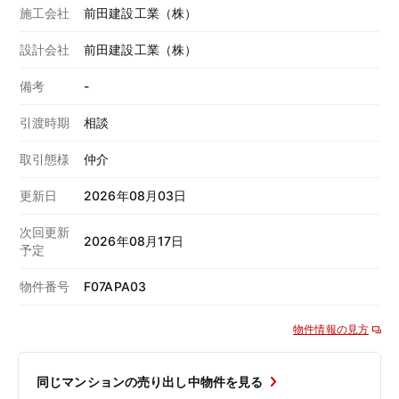
施工会社
前田建設工業（株）
設計会社
前田建設工業（株）
備考
-
引渡時期
相談
取引態様
仲介
更新日
2026年08月03日
次回更新
2026年08月17日
予定
物件番号
F07APA03
物件情報の見方
同じマンションの売り出し中物件を見る