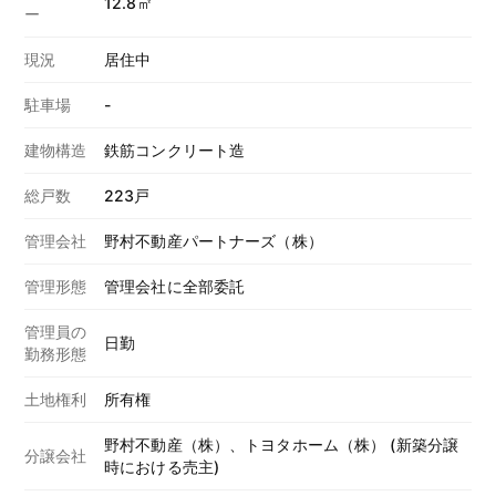
12.8㎡
ー
現況
居住中
駐車場
-
建物構造
鉄筋コンクリート造
総戸数
223戸
管理会社
野村不動産パートナーズ（株）
管理形態
管理会社に全部委託
管理員の
日勤
勤務形態
土地権利
所有権
野村不動産（株）、トヨタホーム（株） (新築分譲
分譲会社
時における売主)