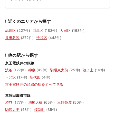
近くのエリアから探す
品川区
(227件)
目黒区
(183件)
大田区
(168件)
世田谷区
(372件)
渋谷区
(443件)
他の駅から探す
京王電鉄井の頭線
渋谷
(177件)
神泉
(49件)
駒場東大前
(25件)
池ノ上
(16件)
下北沢
(17件)
新代田
(4件)
京王電鉄井の頭線の駅をすべて見る
東急田園都市線
渋谷
(177件)
池尻大橋
(65件)
三軒茶屋
(50件)
駒沢大学
(48件)
桜新町
(35件)