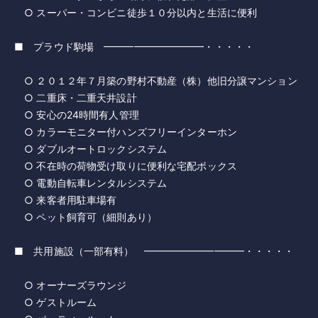
○ スーパー・コンビニ徒歩１０分以内と生活に便利
■ プラウド駒場 ━━━━━━━━━━・・・・・
○ ２０１２年７月築の野村不動産（株）他旧分譲マンション
○ 二重床・二重天井設計
○ 安心の24時間有人管理
○ カラーモニター付ハンズフリーインターホン
○ ダブルオートロックシステム
○ 不在時の荷物受け取りに便利な宅配ボックス
○ 電動自転車レンタルシステム
○ 来客者用駐車場有
○ ペット飼育可（細則あり）
■ 共用施設（一部有料） ━━━━━━━━━━・・・・・
○ オーナーズラウンジ
○ ゲストルーム