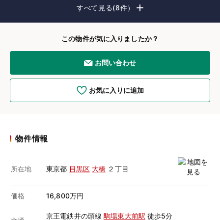
すべて見る(8件）
この物件が気に入りましたか？
お問い合わせ
お気に入りに追加
物件情報
所在地
東京都
目黒区
大橋
２丁目
価格
16,800万円
京王電鉄井の頭線
駒場東大前駅
徒歩5分