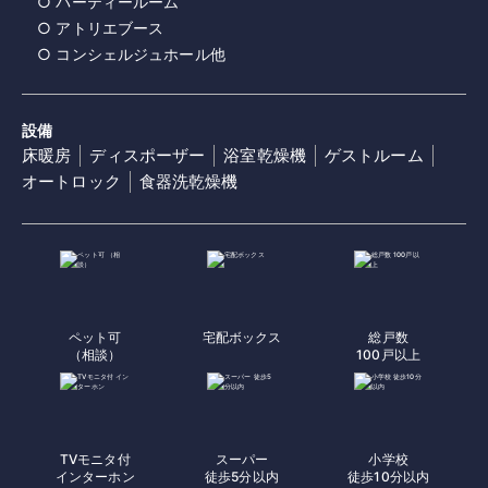
○ パーティールーム
○ アトリエブース
○ コンシェルジュホール他
設備
床暖房
ディスポーザー
浴室乾燥機
ゲストルーム
オートロック
食器洗乾燥機
ペット可
宅配ボックス
総戸数
（相談）
100戸以上
TVモニタ付
スーパー
小学校
インターホン
徒歩5分以内
徒歩10分以内