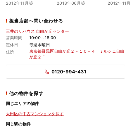
2012年11月築
2013年06月築
2012年11
担当店舗へ問い合わせる
三井のリハウス 自由が丘センター
営業時間
10:00～18:00
定休日
毎週水曜日
東京都目黒区自由が丘２－１０－４ ミルシェ自由
住所
が丘２Ｆ
0120-994-431
他の物件を探す
同じエリアの物件
大田区の中古マンションを探す
同じ駅の物件