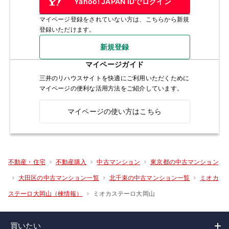
Yahoo! JAPAN IDでログイン
マイページ登録をされていない方は、こちらから新規
登録いただけます。
新規登録
マイページガイド
三井のリハウスサイトを快適にご利用いただくために
マイページの便利な活用方法をご紹介しています。
マイページの使い方はこちら
不動産・住宅
不動産購入
中古マンション
東京都の中古マンション
大田区の中古マンション一覧
北千束の中古マンション一覧
ミオカ
ミオカステーロ大岡山
ステーロ大岡山（棟情報）
買いたい