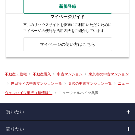
新規登録
マイページガイド
三井のリハウスサイトを快適にご利用いただくために
マイページの便利な活用方法をご紹介しています。
マイページの使い方はこちら
不動産・住宅
不動産購入
中古マンション
東京都の中古マンション
世田谷区の中古マンション一覧
奥沢の中古マンション一覧
ニュー
ニューウェルハイツ奥沢
ウェルハイツ奥沢（棟情報）
買いたい
売りたい