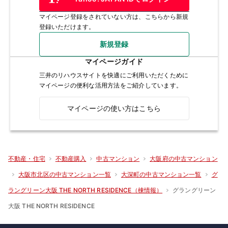
マイページ登録をされていない方は、こちらから新規
登録いただけます。
新規登録
マイページガイド
三井のリハウスサイトを快適にご利用いただくために
マイページの便利な活用方法をご紹介しています。
マイページの使い方はこちら
不動産・住宅
不動産購入
中古マンション
大阪府の中古マンション
大阪市北区の中古マンション一覧
大深町の中古マンション一覧
グ
グラングリーン
ラングリーン大阪 THE NORTH RESIDENCE（棟情報）
大阪 THE NORTH RESIDENCE