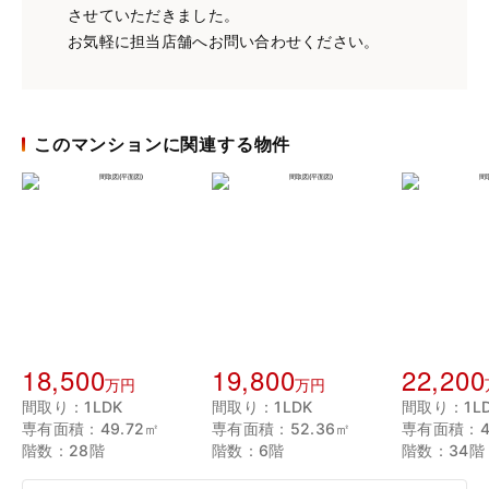
させていただきました。
お気軽に担当店舗へお問い合わせください。
このマンションに関連する物件
18,500
19,800
22,200
万円
万円
間取り：1LDK
間取り：1LDK
間取り：1L
専有面積：49.72㎡
専有面積：52.36㎡
専有面積：4
階数：28階
階数：6階
階数：34階