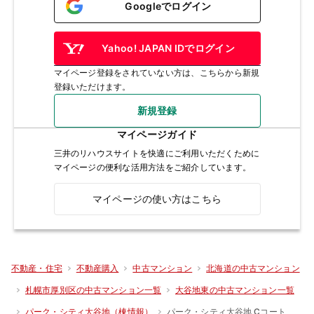
Googleでログイン
Yahoo! JAPAN IDでログイン
マイページ登録をされていない方は、こちらから新規
登録いただけます。
新規登録
マイページガイド
三井のリハウスサイトを快適にご利用いただくために
マイページの便利な活用方法をご紹介しています。
マイページの使い方はこちら
不動産・住宅
不動産購入
中古マンション
北海道の中古マンション
札幌市厚別区の中古マンション一覧
大谷地東の中古マンション一覧
パーク・シティ大谷地 Cコート
パーク・シティ大谷地（棟情報）