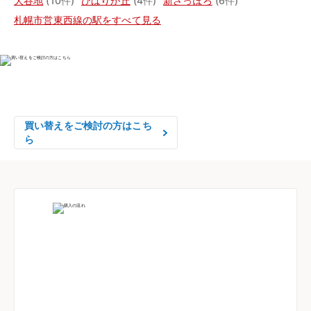
大谷地
(10件)
ひばりが丘
(4件)
新さっぽろ
(6件)
札幌市営東西線の駅をすべて見る
物件の売却をご検討の方は、

はやめの査定依頼がおすすめです！
買い替えをご検討の方はこち
ら