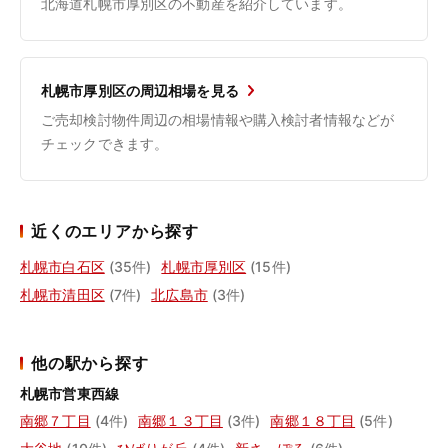
北海道札幌市厚別区の不動産を紹介しています。
札幌市厚別区の周辺相場を見る
ご売却検討物件周辺の相場情報や購入検討者情報などが
チェックできます。
近くのエリアから探す
札幌市白石区
(35件)
札幌市厚別区
(15件)
札幌市清田区
(7件)
北広島市
(3件)
他の駅から探す
札幌市営東西線
南郷７丁目
(4件)
南郷１３丁目
(3件)
南郷１８丁目
(5件)