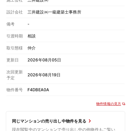
設計会社
三井建設㈱一級建築士事務所
備考
-
引渡時期
相談
取引態様
仲介
更新日
2026年08月05日
次回更新
2026年08月19日
予定
物件番号
F4DBEA0A
物件情報の見方
同じマンションの売り出し中物件を見る
現在閲覧中のマンションで売り出し中の他物件もご覧い