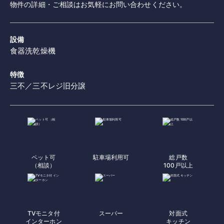
物件の詳細・ご相談はお気軽にお問い合わせください。
設備
食器洗乾燥機
特徴
三不／三不レジ旧分譲
ペット可
駐車場利用可
総戸数
（相談）
100戸以上
TVモニタ付
スーパー
対面式
インターホン
キッチン