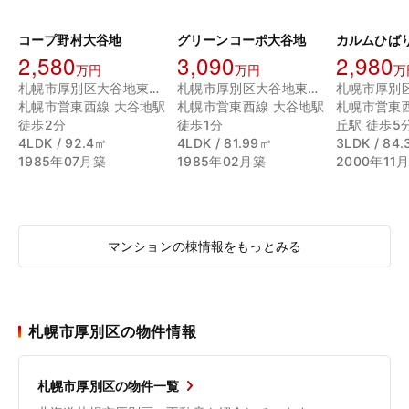
コープ野村大谷地
グリーンコーポ大谷地
2,580
3,090
2,980
万円
万円
万
札幌市厚別区大谷地東２丁目
札幌市厚別区大谷地東４丁目
札幌市営東西線 大谷地駅
札幌市営東西線 大谷地駅
札幌市営東
徒歩2分
徒歩1分
丘駅 徒歩5
4LDK / 92.4㎡
4LDK / 81.99㎡
3LDK / 84
1985年07月築
1985年02月築
2000年11
マンションの棟情報をもっとみる
札幌市厚別区の物件情報
札幌市厚別区の物件一覧