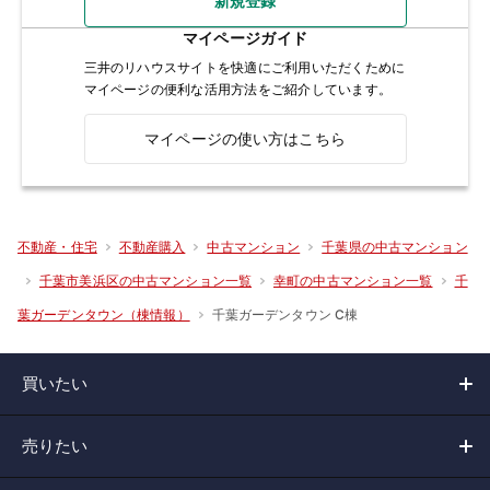
新規登録
マイページガイド
三井のリハウスサイトを快適にご利用いただくために
マイページの便利な活用方法をご紹介しています。
マイページの使い方はこちら
不動産・住宅
不動産購入
中古マンション
千葉県の中古マンション
千葉市美浜区の中古マンション一覧
幸町の中古マンション一覧
千
千葉ガーデンタウン C棟
葉ガーデンタウン（棟情報）
買いたい
売りたい