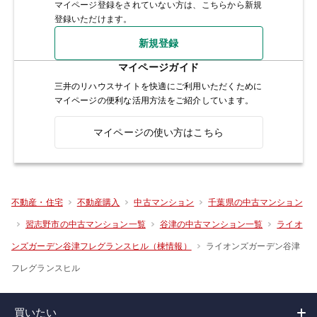
マイページ登録をされていない方は、こちらから新規
登録いただけます。
新規登録
マイページガイド
三井のリハウスサイトを快適にご利用いただくために
マイページの便利な活用方法をご紹介しています。
マイページの使い方はこちら
不動産・住宅
不動産購入
中古マンション
千葉県の中古マンション
習志野市の中古マンション一覧
谷津の中古マンション一覧
ライオ
ライオンズガーデン谷津
ンズガーデン谷津フレグランスヒル（棟情報）
フレグランスヒル
買いたい