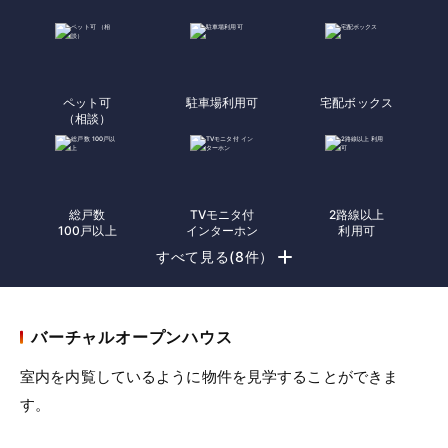
ペット可
駐車場利用可
宅配ボックス
（相談）
総戸数
TVモニタ付
2路線以上
100戸以上
インターホン
利用可
すべて見る(8件）
バーチャルオープンハウス
室内を内覧しているように物件を見学することができま
す。