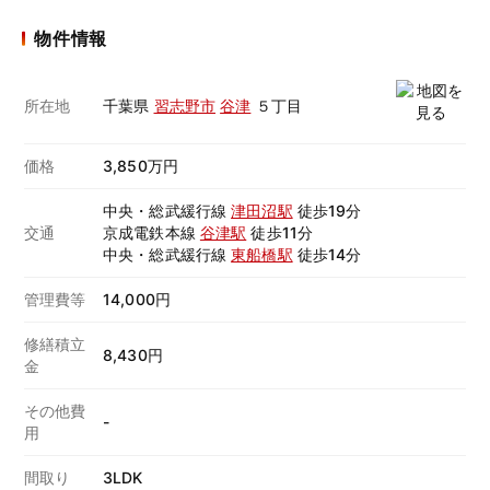
物件情報
所在地
千葉県
習志野市
谷津
５丁目
価格
3,850万円
中央・総武緩行線
津田沼駅
徒歩19分
交通
京成電鉄本線
谷津駅
徒歩11分
中央・総武緩行線
東船橋駅
徒歩14分
管理費等
14,000円
修繕積立
8,430円
金
その他費
-
用
間取り
3LDK