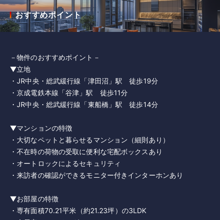
おすすめポイント
－物件のおすすめポイント－
▼立地
・JR中央・総武緩行線「津田沼」駅 徒歩19分
・京成電鉄本線「谷津」駅 徒歩11分
・JR中央・総武緩行線「東船橋」駅 徒歩14分
▼マンションの特徴
・大切なペットと暮らせるマンション（細則あり）
・不在時の荷物の受取に便利な宅配ボックスあり
・オートロックによるセキュリティ
・来訪者の確認ができるモニター付きインターホンあり
▼お部屋の特徴
・専有面積70.21平米（約21.23坪）の3LDK