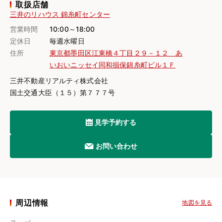
取扱店舗
三井のリハウス 錦糸町センター
営業時間
10:00～18:00
定休日
毎週水曜日
住所
東京都墨田区江東橋４丁目２９－１２ あ
いおいニッセイ同和損保錦糸町ビル１Ｆ
三井不動産リアルティ株式会社
国土交通大臣（１５）第７７７号
見学予約する
お問い合わせ
周辺情報
地図を見る