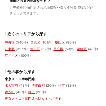
墨田区の周辺相場を見る
ご売却検討物件周辺の相場情報や購入検討者情報などが
チェックできます。
近くのエリアから探す
中央区
(546件)
台東区
(101件)
墨田区
(86件)
江東区
(327件)
荒川区
(52件)
足立区
(53件)
葛飾区
(48件)
江戸川区
(100件)
他の駅から探す
東京メトロ半蔵門線
水天宮前
(49件)
清澄白河
(26件)
住吉
(33件)
錦糸町
(43件)
押上
(26件)
東京メトロ半蔵門線の駅をすべて見る