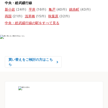
中央・総武緩行線
新小岩
(24件)
平井
(16件)
亀戸
(40件)
錦糸町
(43件)
両国
(21件)
浅草橋
(15件)
秋葉原
(32件)
中央・総武緩行線の駅をすべて見る
物件の売却をご検討の方は、

はやめの査定依頼がおすすめです！
買い替えをご検討の方はこち
ら