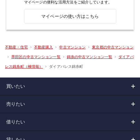
マイページの便利な活用方法をご紹介しています。
マイページの使い方はこちら
不動産・住宅
不動産購入
中古マンション
東京都の中古マンション
墨田区の中古マンション一覧
錦糸の中古マンション一覧
ダイアパ
ダイアパレス錦糸町
レス錦糸町（棟情報）
買いたい
売りたい
借りたい
貸したい