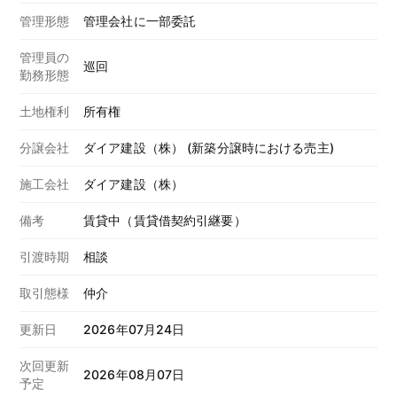
管理形態
管理会社に一部委託
管理員の
巡回
勤務形態
土地権利
所有権
分譲会社
ダイア建設（株） (新築分譲時における売主)
施工会社
ダイア建設（株）
備考
賃貸中（賃貸借契約引継要）
引渡時期
相談
取引態様
仲介
更新日
2026年07月24日
次回更新
2026年08月07日
予定