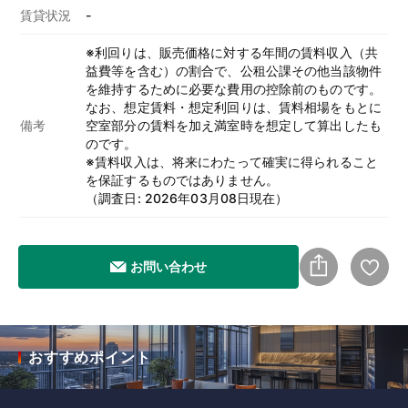
賃貸状況
-
※利回りは、販売価格に対する年間の賃料収入（共
益費等を含む）の割合で、公租公課その他当該物件
を維持するために必要な費用の控除前のものです。
なお、想定賃料・想定利回りは、賃料相場をもとに
備考
空室部分の賃料を加え満室時を想定して算出したも
のです。
※賃料収入は、将来にわたって確実に得られること
を保証するものではありません。
（調査日: 2026年03月08日現在）
お問い合わせ
おすすめポイント