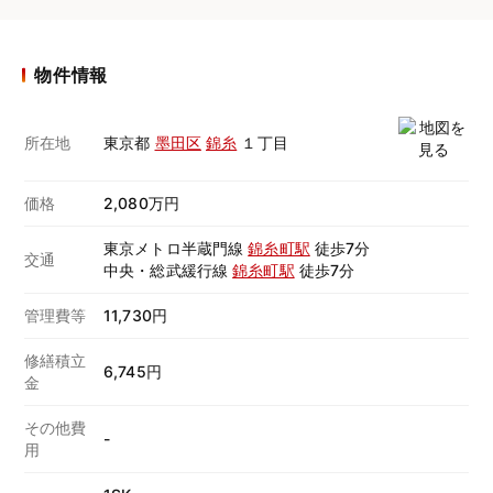
物件情報
所在地
東京都
墨田区
錦糸
１丁目
価格
2,080万円
東京メトロ半蔵門線
錦糸町駅
徒歩7分
交通
中央・総武緩行線
錦糸町駅
徒歩7分
管理費等
11,730円
修繕積立
6,745円
金
その他費
-
用