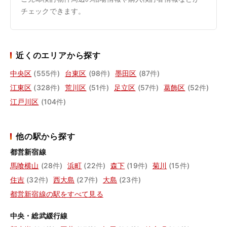
チェックできます。
近くのエリアから探す
中央区
(555件)
台東区
(98件)
墨田区
(87件)
江東区
(328件)
荒川区
(51件)
足立区
(57件)
葛飾区
(52件)
江戸川区
(104件)
他の駅から探す
都営新宿線
馬喰横山
(28件)
浜町
(22件)
森下
(19件)
菊川
(15件)
住吉
(32件)
西大島
(27件)
大島
(23件)
都営新宿線の駅をすべて見る
中央・総武緩行線