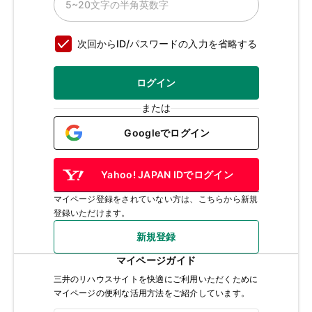
次回からID/パスワードの入力を省略する
ログイン
または
Googleでログイン
Yahoo! JAPAN IDでログイン
マイページ登録をされていない方は、こちらから新規
登録いただけます。
新規登録
マイページガイド
三井のリハウスサイトを快適にご利用いただくために
マイページの便利な活用方法をご紹介しています。