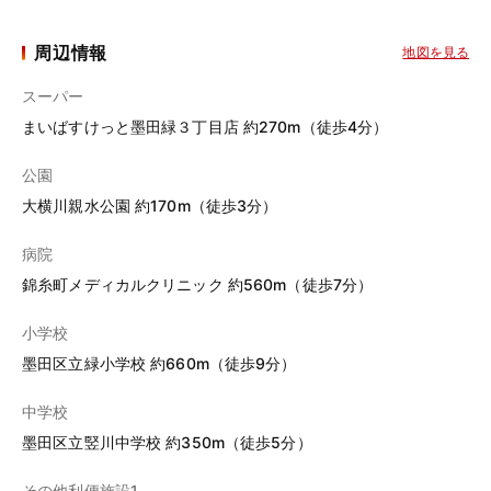
周辺情報
地図を見る
スーパー
まいばすけっと墨田緑３丁目店 約270m（徒歩4分）
公園
大横川親水公園 約170m（徒歩3分）
病院
錦糸町メディカルクリニック 約560m（徒歩7分）
小学校
墨田区立緑小学校 約660m（徒歩9分）
中学校
墨田区立竪川中学校 約350m（徒歩5分）
その他利便施設1