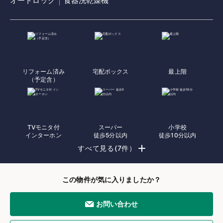
オートロック
食器洗乾燥機
リフォーム済み
宅配ボックス
最上階
（予定含）
TVモニタ付
スーパー
小学校
インターホン
徒歩5分以内
徒歩10分以内
すべて見る(7件）
この物件が気に入りましたか？
お問い合わせ