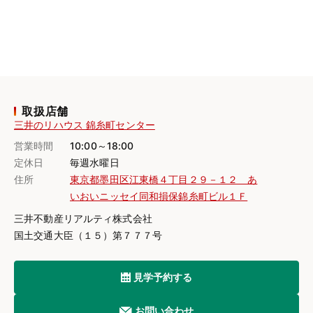
取扱店舗
三井のリハウス 錦糸町センター
営業時間
10:00～18:00
定休日
毎週水曜日
住所
東京都墨田区江東橋４丁目２９－１２ あ
いおいニッセイ同和損保錦糸町ビル１Ｆ
三井不動産リアルティ株式会社
国土交通大臣（１５）第７７７号
見学予約する
お問い合わせ