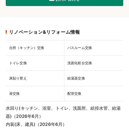
リノベーション&リフォーム情報
台所（キッチン）交換
バスルーム交換
トイレ交換
洗面化粧台交換
床貼り替え
給湯器交換
扉交換
配管交換
水回り(キッチン、浴室、トイレ、洗面所、給排水管、給湯
器)（2026年6月）
内装(床、建具)（2026年6月）