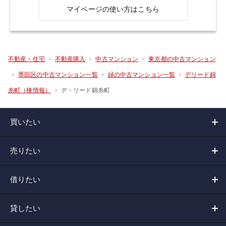
マイページの使い方はこちら
不動産・住宅
不動産購入
中古マンション
東京都の中古マンション
墨田区の中古マンション一覧
緑の中古マンション一覧
デリード錦
デ・リード錦糸町
糸町（棟情報）
買いたい
売りたい
借りたい
貸したい