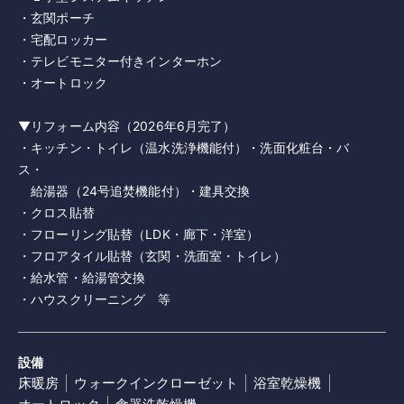
・玄関ポーチ
・宅配ロッカー
・テレビモニター付きインターホン
・オートロック
▼リフォーム内容（2026年6月完了）
・キッチン・トイレ（温水洗浄機能付）・洗面化粧台・バ
ス・
給湯器（24号追焚機能付）・建具交換
・クロス貼替
・フローリング貼替（LDK・廊下・洋室）
・フロアタイル貼替（玄関・洗面室・トイレ）
・給水管・給湯管交換
・ハウスクリーニング 等
設備
床暖房
ウォークインクローゼット
浴室乾燥機