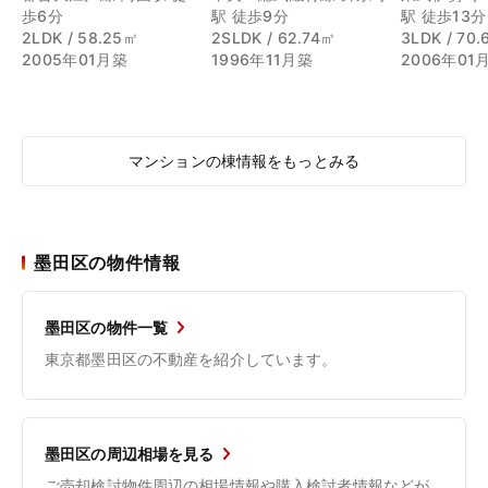
歩6分
駅 徒歩9分
駅 徒歩13分
2LDK / 58.25㎡
2SLDK / 62.74㎡
3LDK / 70
2005年01月築
1996年11月築
2006年01
マンションの棟情報をもっとみる
墨田区の物件情報
墨田区の物件一覧
東京都墨田区の不動産を紹介しています。
墨田区の周辺相場を見る
ご売却検討物件周辺の相場情報や購入検討者情報などが