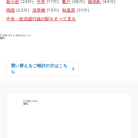
新小岩
(24件)
平井
(17件)
亀戸
(38件)
錦糸町
(44件)
両国
(22件)
浅草橋
(15件)
秋葉原
(31件)
中央・総武緩行線の駅をすべて見る
物件の売却をご検討の方は、

はやめの査定依頼がおすすめです！
買い替えをご検討の方はこち
ら