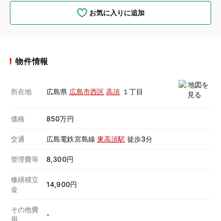
お気に入りに追加
物件情報
所在地
広島県
広島市西区
高須
１丁目
価格
850万円
交通
広島電鉄宮島線
東高須駅
徒歩3分
管理費等
8,300円
修繕積立
14,900円
金
その他費
-
用