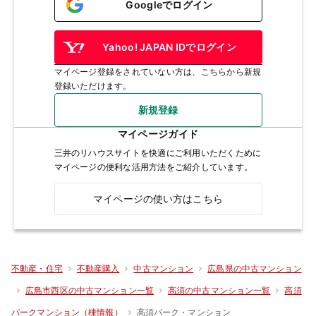
Googleでログイン
Yahoo! JAPAN IDでログイン
マイページ登録をされていない方は、こちらから新規
登録いただけます。
新規登録
マイページガイド
三井のリハウスサイトを快適にご利用いただくために
マイページの便利な活用方法をご紹介しています。
マイページの使い方はこちら
不動産・住宅
不動産購入
中古マンション
広島県の中古マンション
広島市西区の中古マンション一覧
高須の中古マンション一覧
高須
高須パーク・マンション
パークマンション（棟情報）