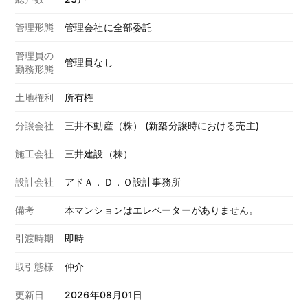
管理形態
管理会社に全部委託
管理員の
管理員なし
勤務形態
土地権利
所有権
分譲会社
三井不動産（株） (新築分譲時における売主)
施工会社
三井建設（株）
設計会社
アドＡ．Ｄ．Ｏ設計事務所
備考
本マンションはエレベーターがありません。
引渡時期
即時
取引態様
仲介
更新日
2026年08月01日