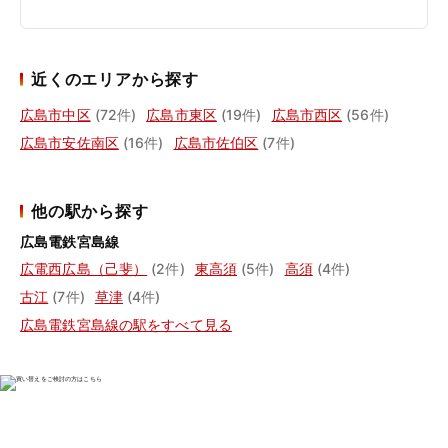
近くのエリアから探す
広島市中区
(72件)
広島市東区
(19件)
広島市西区
(56件)
広島市安佐南区
(16件)
広島市佐伯区
(7件)
他の駅から探す
広島電鉄宮島線
広電西広島（己斐）
(2件)
東高須
(5件)
高須
(4件)
古江
(7件)
草津
(4件)
広島電鉄宮島線の駅をすべて見る
物件の売却をご検討の方は、

はやめの査定依頼がおすすめです！