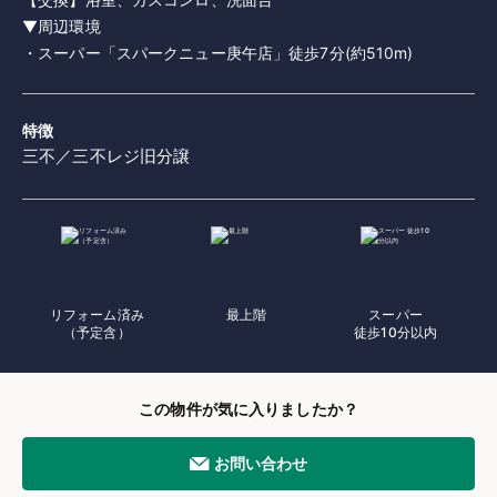
▼周辺環境
特徴
三不／三不レジ旧分譲
リフォーム済み
最上階
スーパー
（予定含）
徒歩10分以内
この物件が気に入りましたか？
お問い合わせ