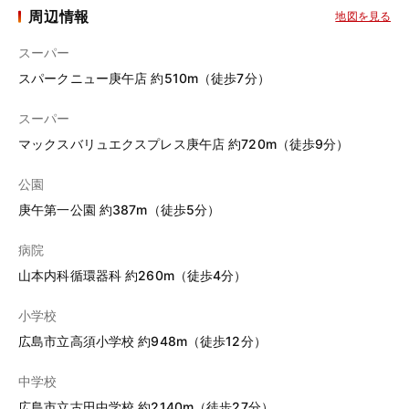
周辺情報
地図を見る
スーパー
スパークニュー庚午店 約510m（徒歩7分）
スーパー
マックスバリュエクスプレス庚午店 約720m（徒歩9分）
公園
庚午第一公園 約387m（徒歩5分）
病院
山本内科循環器科 約260m（徒歩4分）
小学校
広島市立高須小学校 約948m（徒歩12分）
中学校
広島市立古田中学校 約2140m（徒歩27分）