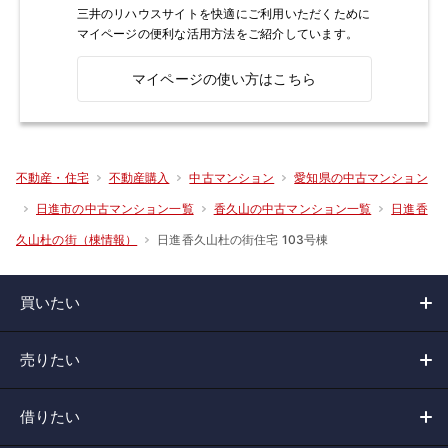
三井のリハウスサイトを快適にご利用いただくために
マイページの便利な活用方法をご紹介しています。
マイページの使い方はこちら
不動産・住宅
不動産購入
中古マンション
愛知県の中古マンション
日進市の中古マンション一覧
香久山の中古マンション一覧
日進香
日進香久山杜の街住宅 103号棟
久山杜の街（棟情報）
買いたい
売りたい
借りたい