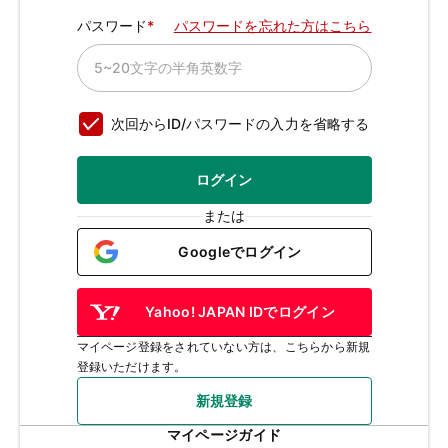
パスワード
パスワードを忘れた方はこちら
次回からID/パスワードの入力を省略する
ログイン
または
Googleでログイン
Yahoo! JAPAN IDでログイン
マイページ登録をされていない方は、こちらから新規
登録いただけます。
新規登録
マイページガイド