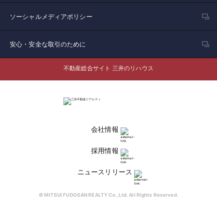
ソーシャルメディアポリシー
安心・安全な取引のために
不動産総合サイト 三井のリハウス
会社情報
採用情報
ニュースリリース
© MITSUI FUDOSAN REALTY Co.,Ltd. All Rights Reserved.