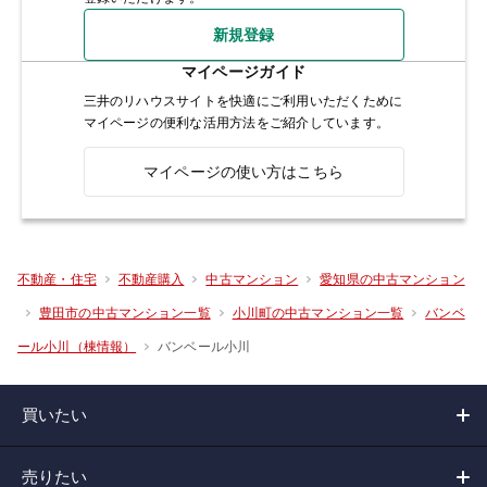
新規登録
マイページガイド
三井のリハウスサイトを快適にご利用いただくために
マイページの便利な活用方法をご紹介しています。
マイページの使い方はこちら
不動産・住宅
不動産購入
中古マンション
愛知県の中古マンション
豊田市の中古マンション一覧
小川町の中古マンション一覧
バンベ
バンベール小川
ール小川（棟情報）
買いたい
売りたい