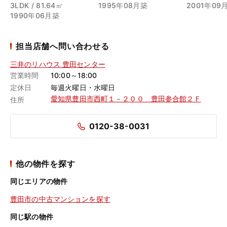
3LDK / 81.64㎡
1995年08月築
2001年09
1990年06月築
担当店舗へ問い合わせる
三井のリハウス 豊田センター
営業時間
10:00～18:00
定休日
毎週火曜日・水曜日
愛知県豊田市西町１－２００ 豊田参合館２Ｆ
住所
0120-38-0031
他の物件を探す
同じエリアの物件
豊田市の中古マンションを探す
同じ駅の物件