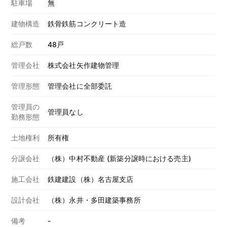
駐車場
無
建物構造
鉄骨鉄筋コンクリート造
総戸数
48戸
管理会社
株式会社矢作建物管理
管理形態
管理会社に全部委託
管理員の
管理員なし
勤務形態
土地権利
所有権
分譲会社
（株）中村不動産 (新築分譲時における売主)
施工会社
鉄建建設（株）名古屋支店
設計会社
（株）永井・多田建築事務所
備考
-