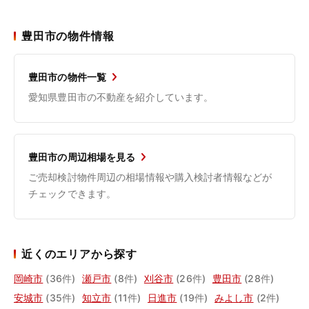
豊田市の物件情報
豊田市の物件一覧
愛知県豊田市の不動産を紹介しています。
豊田市の周辺相場を見る
ご売却検討物件周辺の相場情報や購入検討者情報などが
チェックできます。
近くのエリアから探す
岡崎市
(36件)
瀬戸市
(8件)
刈谷市
(26件)
豊田市
(28件)
安城市
(35件)
知立市
(11件)
日進市
(19件)
みよし市
(2件)