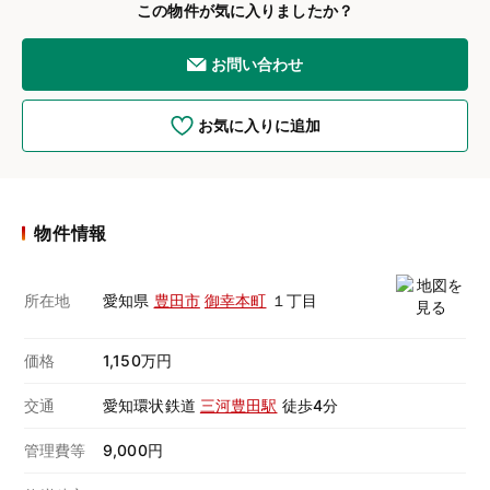
この物件が気に入りましたか？
お問い合わせ
お気に入りに追加
物件情報
所在地
愛知県
豊田市
御幸本町
１丁目
価格
1,150万円
交通
愛知環状鉄道
三河豊田駅
徒歩4分
管理費等
9,000円