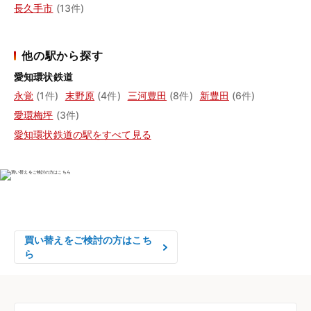
長久手市
(13件)
他の駅から探す
愛知環状鉄道
永覚
(1件)
末野原
(4件)
三河豊田
(8件)
新豊田
(6件)
愛環梅坪
(3件)
愛知環状鉄道の駅をすべて見る
物件の売却をご検討の方は、

はやめの査定依頼がおすすめです！
買い替えをご検討の方はこち
ら