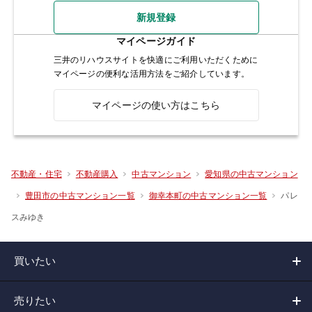
新規登録
マイページガイド
三井のリハウスサイトを快適にご利用いただくために
マイページの便利な活用方法をご紹介しています。
マイページの使い方はこちら
不動産・住宅
不動産購入
中古マンション
愛知県の中古マンション
パレ
豊田市の中古マンション一覧
御幸本町の中古マンション一覧
スみゆき
買いたい
売りたい