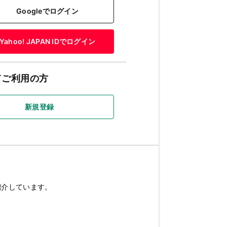
Googleでログイン
Yahoo! JAPAN IDでログイン
てご利用の方
新規登録
紹介しています。