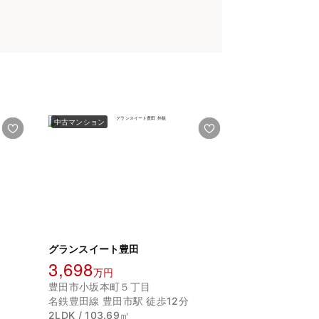
中古マンション
グランスイート豊田
3,698
万円
豊田市小坂本町５丁目
名鉄豊田線 豊田市駅 徒歩12分
2LDK / 103.69㎡