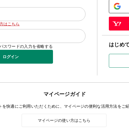
方はこちら
はじめ
D/パスワードの入力を省略する
ログイン
マイページガイド
トを快適にご利用いただくために、マイページの便利な活用方法をご
マイページの使い方はこちら