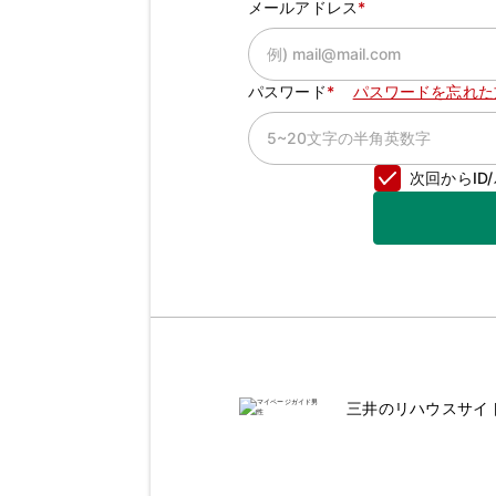
メールアドレス
パスワード
パスワードを忘れた
次回からI
三井のリハウスサイ