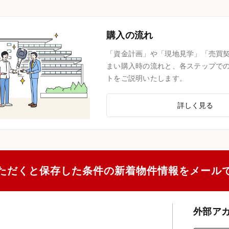
購入の流れ
「資金計画」や「現地見学」「売買
まい購入時の流れと、各ステップで
トをご説明いたします。
詳しく見る
ただくと保存した条件の新着物件情報をメール
外部ア