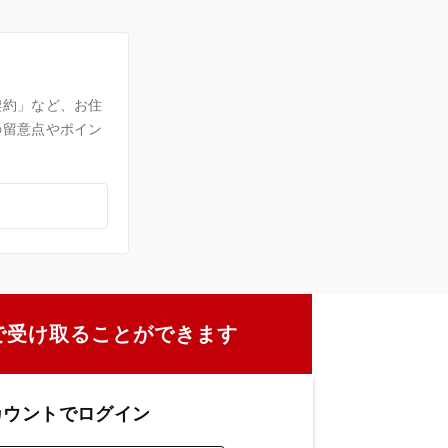
契約」など、お住
の留意点やポイン
で受け取ることができます
カウントでログイン