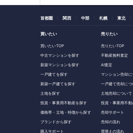
首都圏
関西
中部
札幌
東北
買いたい
売りたい
買いたいTOP
売りたいTOP
中古マンションを探す
不動産無料査定
新築マンションを探す
AI査定
一戸建てを探す
マンション売却に
新築一戸建てを探す
一戸建て売却につ
土地を探す
土地売却について
投資・事業用不動産を探す
投資・事業用不動
価格帯・立地・特徴から探す
売却サポート
ブランドから探す
売却の流れ
購入サポート
買替えの流れ