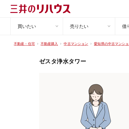
買いたい
売りたい
借
不動産・住宅
不動産購入
中古マンション
愛知県の中古マンショ
ゼスタ浄水タワー