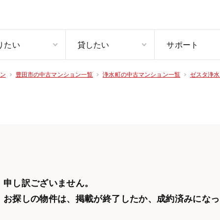
りたい
貸したい
サポート
ン
豊田市の中古マンション一覧
浄水町の中古マンション一覧
ゼスタ浄水
申し訳ございません。
お探しの物件は、掲載が終了したか、
成約済みになっ