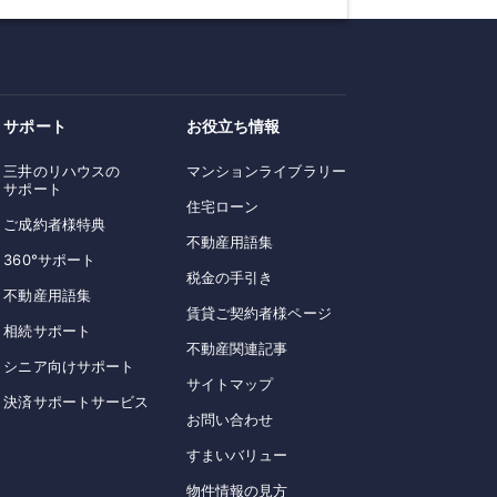
サポート
お役立ち情報
三井のリハウスの
マンションライブラリー
サポート
住宅ローン
ご成約者様特典
不動産用語集
360°サポート
税金の手引き
不動産用語集
賃貸ご契約者様ページ
相続サポート
不動産関連記事
シニア向けサポート
サイトマップ
決済サポートサービス
お問い合わせ
すまいバリュー
物件情報の見方