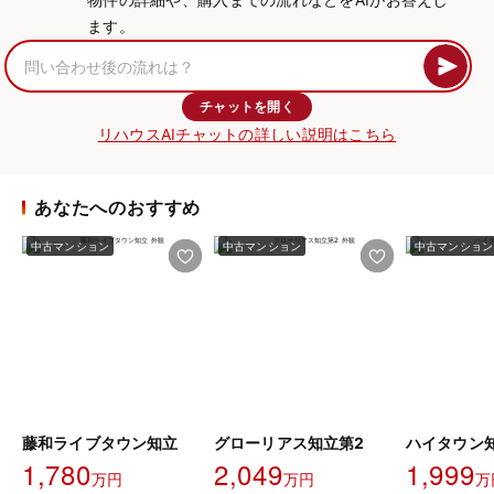
ます。
チャットを開く
リハウスAIチャットの詳しい説明はこちら
あなたへのおすすめ
中古マンション
中古マンション
中古マンション
藤和ライブタウン知立
グローリアス知立第2
ハイタウン
1,780
2,049
1,999
万円
万円
万