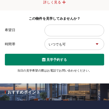
詳しく見る
この物件を見学してみませんか？
希望日
時間帯
見学予約する
当日の見学希望の際はお電話でお問い合わせください。
おすすめポイント