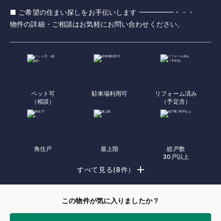
■ ご希望の住まい探しをお手伝いします ━━━━━・・・
物件の詳細・ご相談はお気軽にお問い合わせください。
ペット可
駐車場利用可
リフォーム済み
（相談）
（予定含）
角住戸
最上階
総戸数
30戸以上
すべて見る(8件）
この物件が気に入りましたか？