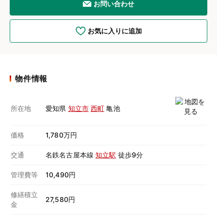
お問い合わせ
お気に入りに追加
物件情報
所在地
愛知県
知立市
西町
亀池
価格
1,780万円
交通
名鉄名古屋本線
知立駅
徒歩9分
管理費等
10,490円
修繕積立
27,580円
金