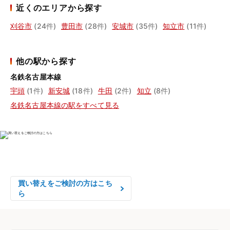
近くのエリアから探す
刈谷市
(24件)
豊田市
(28件)
安城市
(35件)
知立市
(11件)
他の駅から探す
名鉄名古屋本線
宇頭
(1件)
新安城
(18件)
牛田
(2件)
知立
(8件)
名鉄名古屋本線の駅をすべて見る
物件の売却をご検討の方は、

はやめの査定依頼がおすすめです！
買い替えをご検討の方はこち
ら