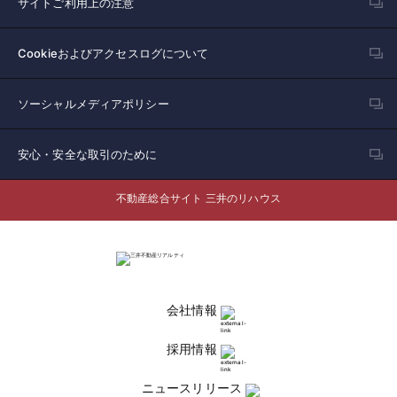
サイトご利用上の注意
Cookieおよびアクセスログについて
ソーシャルメディアポリシー
安心・安全な取引のために
不動産総合サイト 三井のリハウス
会社情報
採用情報
ニュースリリース