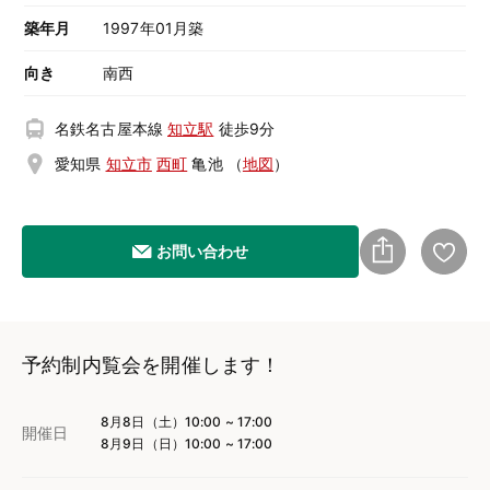
築年月
1997年01月築
向き
南西
名鉄名古屋本線
知立駅
徒歩9分
愛知県
知立市
西町
亀池
（
地図
）
お問い合わせ
予約制内覧会を開催します！
8月8日（土）10:00 ~ 17:00
開催日
8月9日（日）10:00 ~ 17:00