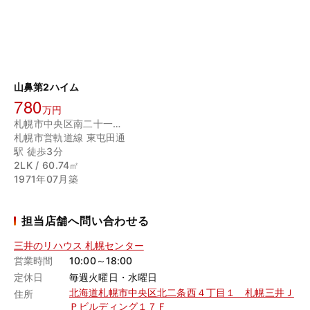
山鼻第2ハイム
780
万円
札幌市中央区南二十一条西８丁目
札幌市営軌道線 東屯田通
駅 徒歩3分
2LK / 60.74㎡
1971年07月築
担当店舗へ問い合わせる
三井のリハウス 札幌センター
営業時間
10:00～18:00
定休日
毎週火曜日・水曜日
北海道札幌市中央区北二条西４丁目１ 札幌三井Ｊ
住所
Ｐビルディング１７Ｆ