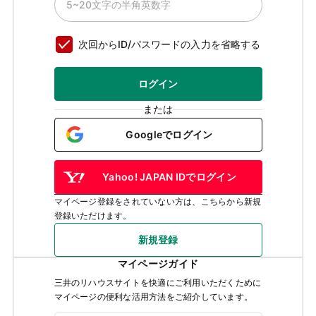
次回からID/パスワードの入力を省略する
ログイン
または
Googleでログイン
Yahoo! JAPAN IDでログイン
マイページ登録をされていない方は、こちらから新規
登録いただけます。
新規登録
マイページガイド
三井のリハウスサイトを快適にご利用いただくために
マイページの便利な活用方法をご紹介しています。