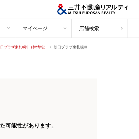
マイページ
店舗検索
朝日プラザ東札幌Ⅲ
日プラザ東札幌3（棟情報）
た可能性があります。