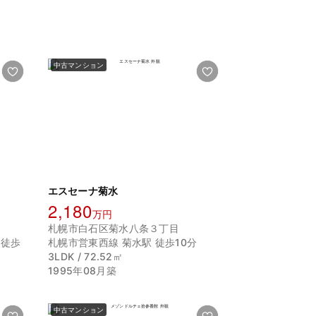
中古マンション
エスセーナ菊水
2,180
万円
札幌市白石区菊水八条３丁目
 徒歩
札幌市営東西線 菊水駅 徒歩10分
3LDK / 72.52㎡
1995年08月築
中古マンション