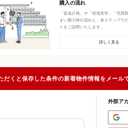
購入の流れ
「資金計画」や「現地見学」「売買
まい購入時の流れと、各ステップで
トをご説明いたします。
詳しく見る
ただくと保存した条件の新着物件情報をメール
外部ア