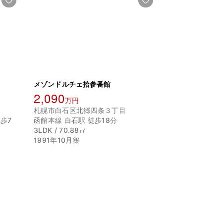
メゾンドルチェ拾参番館
2,090
万円
札幌市白石区北郷四条３丁目
歩7
函館本線 白石駅 徒歩18分
3LDK / 70.88㎡
1991年10月築