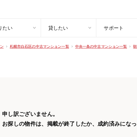
りたい
貸したい
サポート
ン
札幌市白石区の中古マンション一覧
中央一条の中古マンション一覧
朝
申し訳ございません。
お探しの物件は、掲載が終了したか、
成約済みになっ