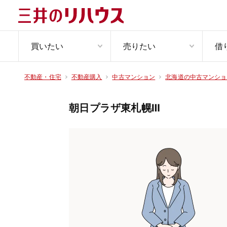
買いたい
売りたい
借
不動産・住宅
不動産購入
中古マンション
北海道の中古マンショ
朝日プラザ東札幌Ⅲ