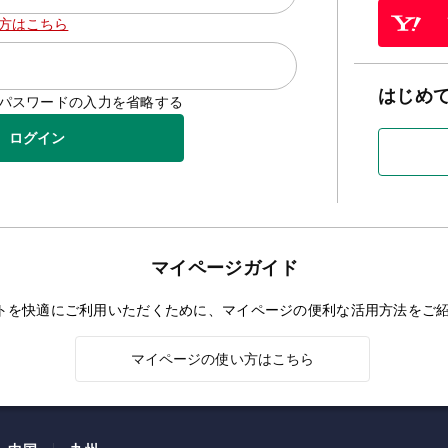
方はこちら
はじめ
D/パスワードの入力を省略する
ログイン
マイページガイド
トを快適にご利用いただくために、マイページの便利な活用方法をご
マイページの使い方はこちら