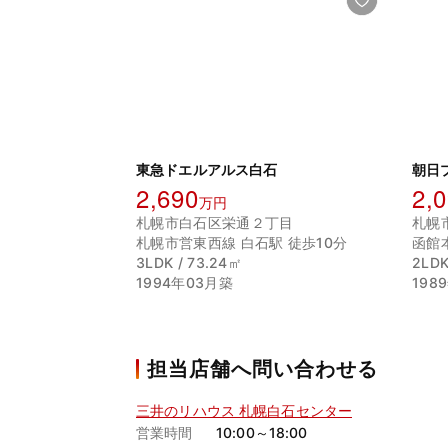
東急ドエルアルス白石
朝日
2,690
2,
万円
札幌市白石区栄通２丁目
札幌
札幌市営東西線 白石駅 徒歩10分
函館
3LDK / 73.24㎡
2LDK
1994年03月築
198
担当店舗へ問い合わせる
三井のリハウス 札幌白石センター
営業時間
10:00～18:00