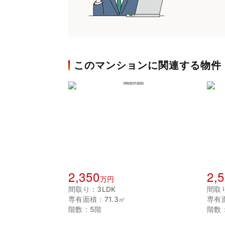
このマンションに関連する物件
2,350
2,
万円
間取り：3LDK
間取り
専有面積：71.3㎡
専有面
階数：5階
階数