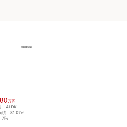
580
万円
：4LDK
積：81.07㎡
：7階