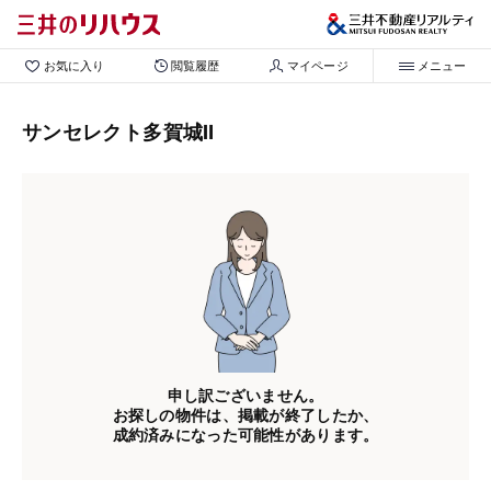
お気に入り
閲覧履歴
マイページ
メニュー
サンセレクト多賀城Ⅱ
申し訳ございません。
お探しの物件は、掲載が終了したか、
成約済みになった可能性があります。