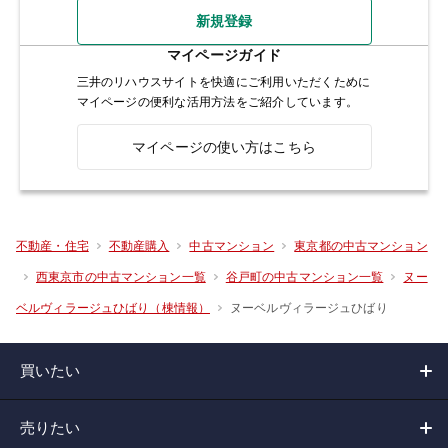
新規登録
マイページガイド
三井のリハウスサイトを快適にご利用いただくために
マイページの便利な活用方法をご紹介しています。
マイページの使い方はこちら
不動産・住宅
不動産購入
中古マンション
東京都の中古マンション
西東京市の中古マンション一覧
谷戸町の中古マンション一覧
ヌー
ヌーベルヴィラージュひばり
ベルヴィラージュひばり（棟情報）
買いたい
売りたい