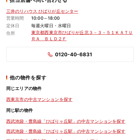
担当店舗へ問い合わせる
三井のリハウス ひばりが丘センター
営業時間
10:00～18:00
定休日
毎週火曜日・水曜日
東京都西東京市ひばりが丘北３－３－５１ＫＡＴＵ
住所
ＲＡ ＢＬＤ２Ｆ
0120-40-6831
他の物件を探す
同じエリアの物件
西東京市の中古マンションを探す
同じ駅の物件
西武池袋・豊島線「ひばりヶ丘駅」の中古マンションを探す
西武池袋・豊島線「ひばりヶ丘駅」の中古マンションを探す