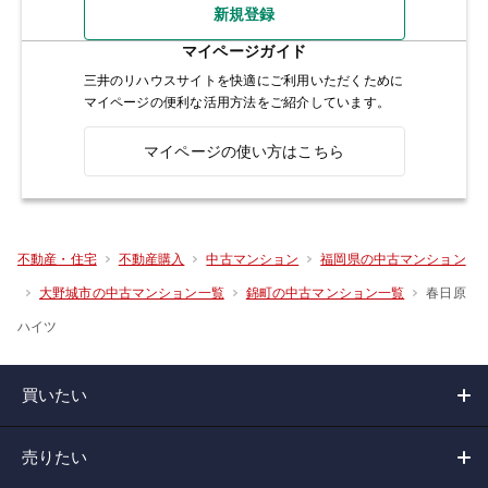
新規登録
マイページガイド
三井のリハウスサイトを快適にご利用いただくために
マイページの便利な活用方法をご紹介しています。
マイページの使い方はこちら
不動産・住宅
不動産購入
中古マンション
福岡県の中古マンション
春日原
大野城市の中古マンション一覧
錦町の中古マンション一覧
ハイツ
買いたい
売りたい