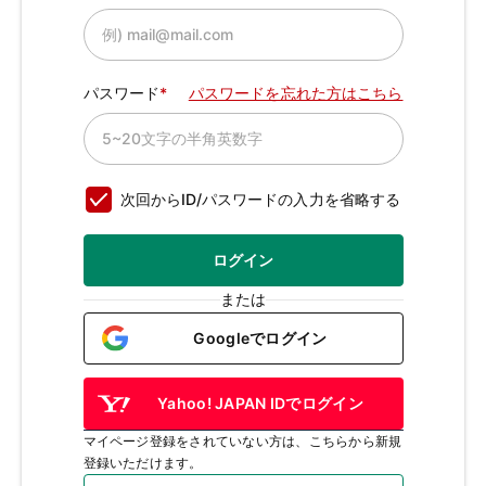
パスワード
パスワードを忘れた方はこちら
次回からID/パスワードの入力を省略する
ログイン
または
Googleでログイン
Yahoo! JAPAN IDでログイン
マイページ登録をされていない方は、こちらから新規
登録いただけます。