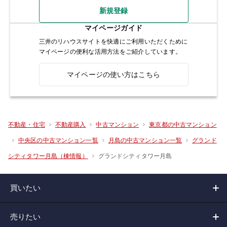
新規登録
マイページガイド
三井のリハウスサイトを快適にご利用いただくために
マイページの便利な活用方法をご紹介しています。
マイページの使い方はこちら
不動産・住宅
不動産購入
中古マンション
東京都の中古マンション
中央区の中古マンション一覧
月島の中古マンション一覧
グランド
グランドシティタワー月島
シティタワー月島（棟情報）
買いたい
売りたい