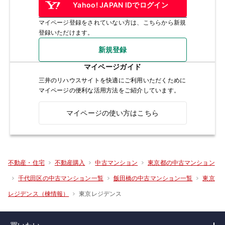
Yahoo! JAPAN IDでログイン
マイページ登録をされていない方は、こちらから新規
登録いただけます。
新規登録
マイページガイド
三井のリハウスサイトを快適にご利用いただくために
マイページの便利な活用方法をご紹介しています。
マイページの使い方はこちら
不動産・住宅
不動産購入
中古マンション
東京都の中古マンション
千代田区の中古マンション一覧
飯田橋の中古マンション一覧
東京
東京レジデンス
レジデンス（棟情報）