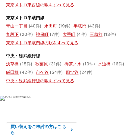
東京メトロ東西線の駅をすべて見る
東京メトロ半蔵門線
青山一丁目
(40件)
永田町
(19件)
半蔵門
(43件)
九段下
(20件)
神保町
(7件)
大手町
(4件)
三越前
(13件)
東京メトロ半蔵門線の駅をすべて見る
中央・総武緩行線
浅草橋
(15件)
秋葉原
(31件)
御茶ノ水
(10件)
水道橋
(16件)
飯田橋
(42件)
市ケ谷
(54件)
四ツ谷
(24件)
中央・総武緩行線の駅をすべて見る
物件の売却をご検討の方は、

はやめの査定依頼がおすすめです！
買い替えをご検討の方はこち
ら