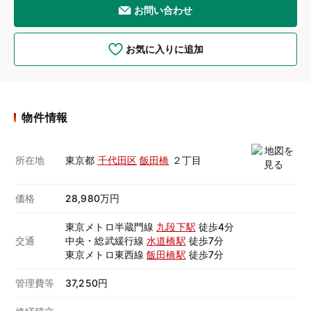
お問い合わせ
お気に入りに追加
物件情報
所在地
東京都
千代田区
飯田橋
２丁目
価格
28,980万円
東京メトロ半蔵門線
九段下駅
徒歩4分
交通
中央・総武緩行線
水道橋駅
徒歩7分
東京メトロ東西線
飯田橋駅
徒歩7分
管理費等
37,250円