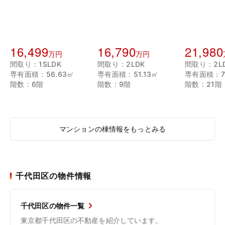
16,499
16,790
21,980
万円
万円
間取り：1SLDK
間取り：2LDK
間取り：2L
専有面積：56.63㎡
専有面積：51.13㎡
専有面積：74
階数：6階
階数：9階
階数：21階
マンションの棟情報をもっとみる
千代田区の物件情報
千代田区の物件一覧
東京都千代田区の不動産を紹介しています。