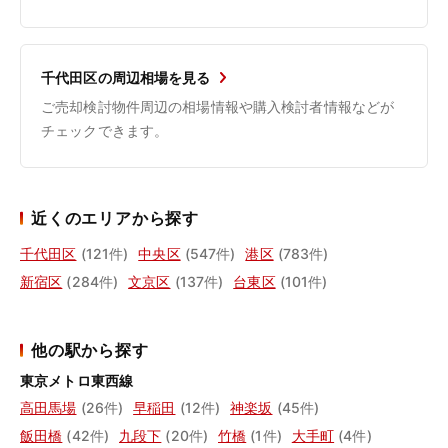
千代田区の周辺相場を見る
ご売却検討物件周辺の相場情報や購入検討者情報などが
チェックできます。
近くのエリアから探す
千代田区
(121件)
中央区
(547件)
港区
(783件)
新宿区
(284件)
文京区
(137件)
台東区
(101件)
他の駅から探す
東京メトロ東西線
高田馬場
(26件)
早稲田
(12件)
神楽坂
(45件)
飯田橋
(42件)
九段下
(20件)
竹橋
(1件)
大手町
(4件)