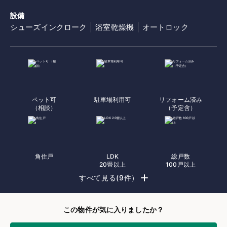
設備
シューズインクローク
浴室乾燥機
オートロック
ペット可
駐車場利用可
リフォーム済み
（相談）
（予定含）
角住戸
LDK
総戸数
20畳以上
100戸以上
すべて見る(9件）
この物件が気に入りましたか？