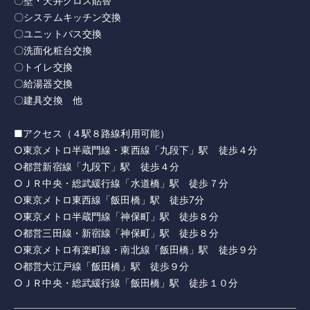
〇壁・天井クロス貼替
〇システムキッチン交換
〇ユニットバス交換
〇洗面化粧台交換
〇トイレ交換
〇給湯器交換
〇建具交換 他
■アクセス（４駅８路線利用可能）
○東京メトロ半蔵門線・東西線「九段下」駅 徒歩４分
○都営新宿線「九段下」駅 徒歩４分
○ＪＲ中央・総武緩行線「水道橋」駅 徒歩７分
○東京メトロ東西線「飯田橋」駅 徒歩7分
○東京メトロ半蔵門線「神保町」駅 徒歩８分
○都営三田線・新宿線「神保町」駅 徒歩８分
○東京メトロ有楽町線・南北線「飯田橋」駅 徒歩９分
○都営大江戸線「飯田橋」駅 徒歩９分
○ＪＲ中央・総武緩行線「飯田橋」駅 徒歩１０分