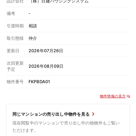
設計会社
（株）日建ハウジングシステム
備考
-
引渡時期
相談
取引態様
仲介
更新日
2026年07月26日
次回更新
2026年08月09日
予定
物件番号
FKPBDA01
物件情報の見方
同じマンションの売り出し中物件を見る
現在閲覧中のマンションで売り出し中の他物件もご覧い
ただけます。