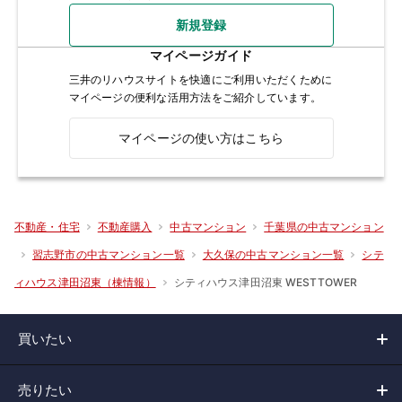
新規登録
マイページガイド
三井のリハウスサイトを快適にご利用いただくために
マイページの便利な活用方法をご紹介しています。
マイページの使い方はこちら
不動産・住宅
不動産購入
中古マンション
千葉県の中古マンション
習志野市の中古マンション一覧
大久保の中古マンション一覧
シテ
シティハウス津田沼東 WESTTOWER
ィハウス津田沼東（棟情報）
買いたい
売りたい