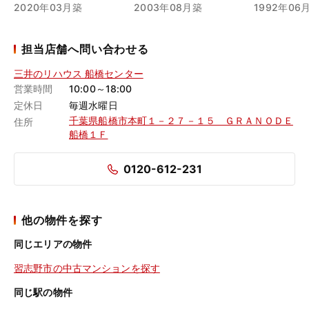
2020年03月築
2003年08月築
1992年06
担当店舗へ問い合わせる
三井のリハウス 船橋センター
営業時間
10:00～18:00
定休日
毎週水曜日
千葉県船橋市本町１－２７－１５ ＧＲＡＮＯＤＥ
住所
船橋１Ｆ
0120-612-231
他の物件を探す
同じエリアの物件
習志野市の中古マンションを探す
同じ駅の物件