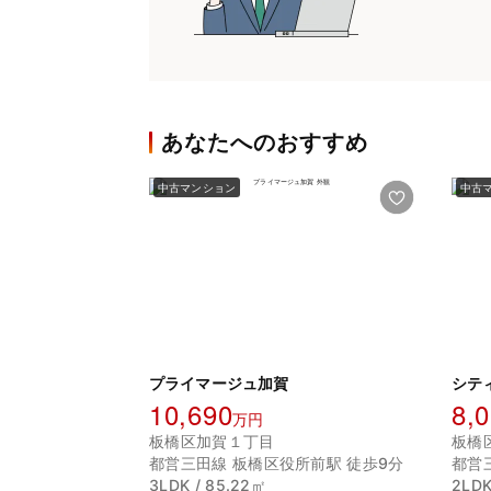
あなたへのおすすめ
中古マンション
中古
プライマージュ加賀
シテ
10,690
8,
万円
板橋区加賀１丁目
板橋
都営三田線 板橋区役所前駅 徒歩9分
都営
3LDK / 85.22㎡
2LDK