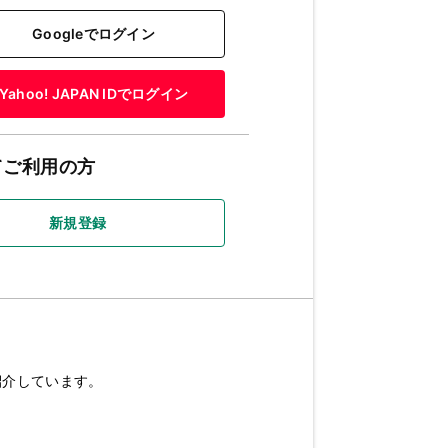
Googleでログイン
Yahoo! JAPAN IDでログイン
てご利用の方
新規登録
紹介しています。