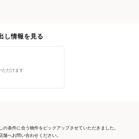
出し情報を見る
いただけます
しの条件に合う物件をピックアップさせていただきました。
店舗へお問い合わせください。