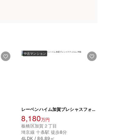
中古マンション
レーベンハイム加賀プレシャスフォルム
8,180
万円
板橋区加賀２丁目
埼京線 十条駅 徒歩8分
4LDK / 86.89㎡