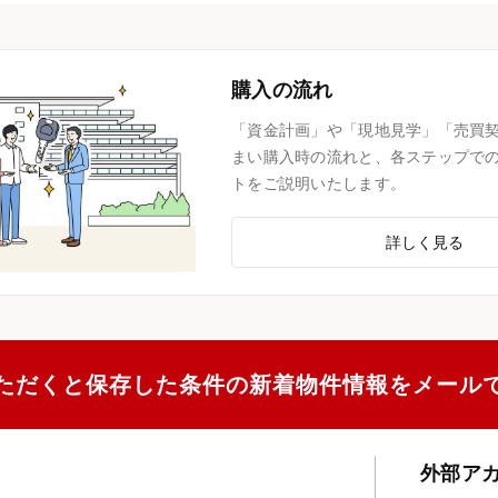
購入の流れ
「資金計画」や「現地見学」「売買
まい購入時の流れと、各ステップで
トをご説明いたします。
詳しく見る
ただくと保存した条件の新着物件情報をメール
外部ア