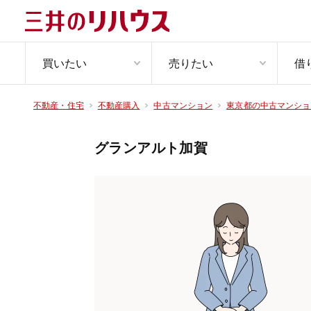
買いたい
売りたい
借
不動産・住宅
不動産購入
中古マンション
東京都の中古マンショ
グランアルト加賀