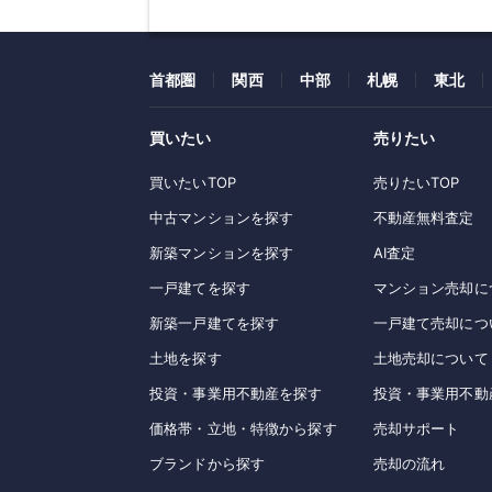
首都圏
関西
中部
札幌
東北
買いたい
売りたい
買いたいTOP
売りたいTOP
中古マンションを探す
不動産無料査定
新築マンションを探す
AI査定
一戸建てを探す
マンション売却に
新築一戸建てを探す
一戸建て売却につ
土地を探す
土地売却について
投資・事業用不動産を探す
投資・事業用不動
価格帯・立地・特徴から探す
売却サポート
ブランドから探す
売却の流れ