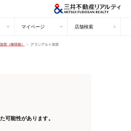
マイページ
店舗検索
グランアルト加賀
加賀（棟情報）
た可能性があります。