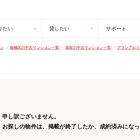
りたい
貸したい
サポート
ン
板橋区の中古マンション一覧
加賀の中古マンション一覧
グランアルト
申し訳ございません。
お探しの物件は、掲載が終了したか、
成約済みになっ