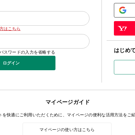
方はこちら
はじめ
D/パスワードの入力を省略する
ログイン
マイページガイド
トを快適にご利用いただくために、マイページの便利な活用方法をご
マイページの使い方はこちら