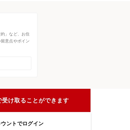
契約」など、お住
の留意点やポイン
で受け取ることができます
カウントでログイン