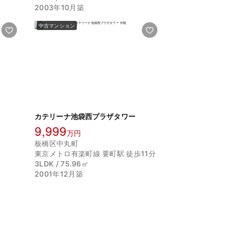
2003年10月築
中古マンション
カテリーナ池袋西プラザタワー
9,999
万円
板橋区中丸町
東京メトロ有楽町線 要町駅 徒歩11分
3LDK / 75.96㎡
2001年12月築