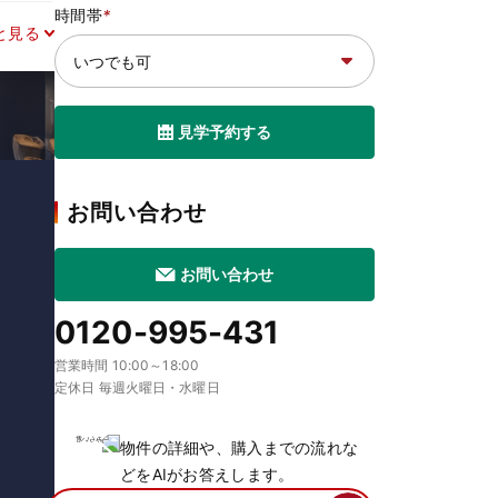
時間帯
*
と見る
見学予約する
お問い合わせ
お問い合わせ
0120-995-431
営業時間 10:00～18:00
定休日 毎週火曜日・水曜日
物件の詳細や、購入までの流れな
どをAIがお答えします。