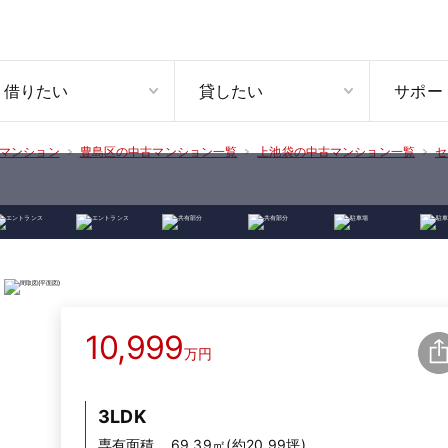
借りたい
貸したい
サポー
マンション
豊島区の中古マンション一覧
上池袋の中古マンション一覧
セ
10,999
万円
3LDK
専有面積
69.39㎡(約20.99坪)