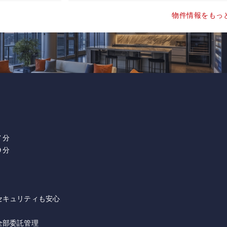
物件情報をもっ
７分
９分
セキュリティも安心
全部委託管理