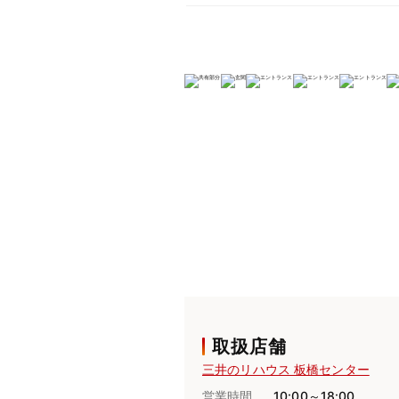
取扱店舗
三井のリハウス 板橋センター
営業時間
10:00～18:00