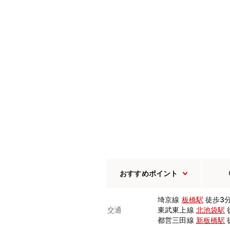
おすすめポイント
埼京線
板橋駅
徒歩3
交通
東武東上線
北池袋駅
都営三田線
新板橋駅