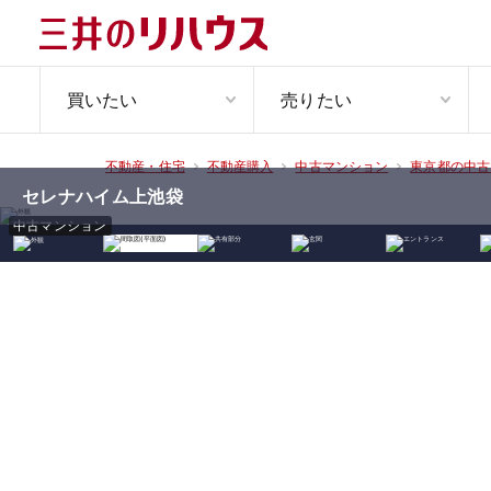
買いたい
売りたい
不動産・住宅
不動産購入
中古マンション
東京都の中古
セレナハイム上池袋
中古マンション