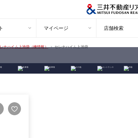
ト
マイページ
店舗検索
セレナハイム上池袋
レナハイム上池袋（棟情報）