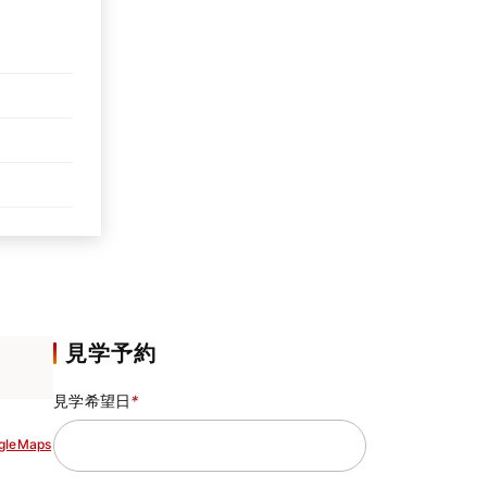
見学予約
見学希望日
*
gleMaps