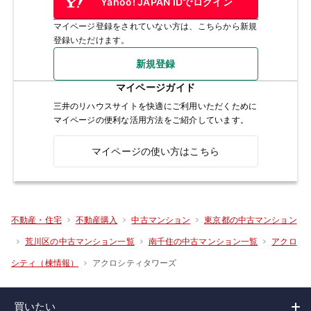
Yahoo! JAPAN IDでログイン
マイページ登録をされていない方は、こちらから新規
登録いただけます。
新規登録
マイページガイド
三井のリハウスサイトを快適にご利用いただくために
マイページの便利な活用方法をご紹介しています。
マイページの使い方はこちら
不動産・住宅
不動産購入
中古マンション
東京都の中古マンション
荒川区の中古マンション一覧
南千住の中古マンション一覧
アクロ
アクロシティタワーズ
シティ（棟情報）
買いたい