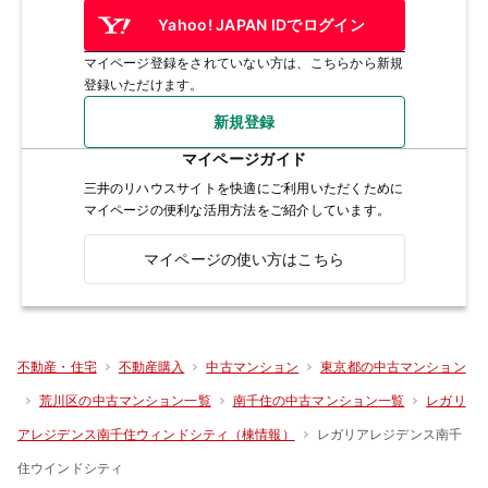
Yahoo! JAPAN IDでログイン
マイページ登録をされていない方は、こちらから新規
登録いただけます。
新規登録
マイページガイド
三井のリハウスサイトを快適にご利用いただくために
マイページの便利な活用方法をご紹介しています。
マイページの使い方はこちら
不動産・住宅
不動産購入
中古マンション
東京都の中古マンション
荒川区の中古マンション一覧
南千住の中古マンション一覧
レガリ
レガリアレジデンス南千
アレジデンス南千住ウィンドシティ（棟情報）
住ウインドシティ