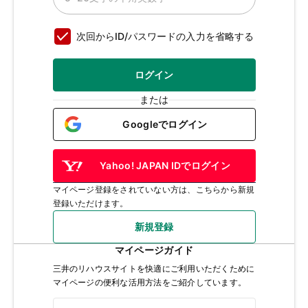
次回からID/パスワードの入力を省略する
ログイン
または
Googleでログイン
Yahoo! JAPAN IDでログイン
マイページ登録をされていない方は、こちらから新規
登録いただけます。
新規登録
マイページガイド
三井のリハウスサイトを快適にご利用いただくために
マイページの便利な活用方法をご紹介しています。