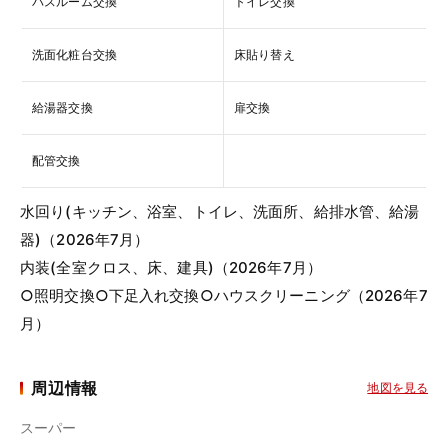
バスルーム交換
トイレ交換
洗面化粧台交換
床貼り替え
給湯器交換
扉交換
配管交換
水回り(キッチン、浴室、トイレ、洗面所、給排水管、給湯
器)（2026年7月）
内装(全室クロス、床、建具)（2026年7月）
○照明交換○下足入れ交換○ハウスクリーニング（2026年7
月）
周辺情報
地図を見る
スーパー