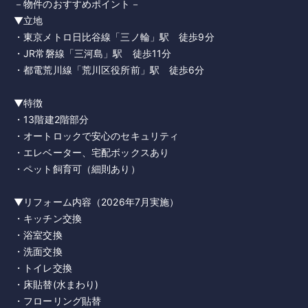
－物件のおすすめポイント－
▼立地
・東京メトロ日比谷線「三ノ輪」駅 徒歩9分
・JR常磐線「三河島」駅 徒歩11分
・都電荒川線「荒川区役所前」駅 徒歩6分
▼特徴
・13階建2階部分
・オートロックで安心のセキュリティ
・エレベーター、宅配ボックスあり
・ペット飼育可（細則あり）
▼リフォーム内容（2026年7月実施）
・キッチン交換
・浴室交換
・洗面交換
・トイレ交換
・床貼替(水まわり)
・フローリング貼替