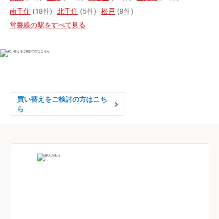
南千住
(18件)
北千住
(5件)
松戸
(9件)
常磐線の駅をすべて見る
物件の売却をご検討の方は、

はやめの査定依頼がおすすめです！
買い替えをご検討の方はこち
ら