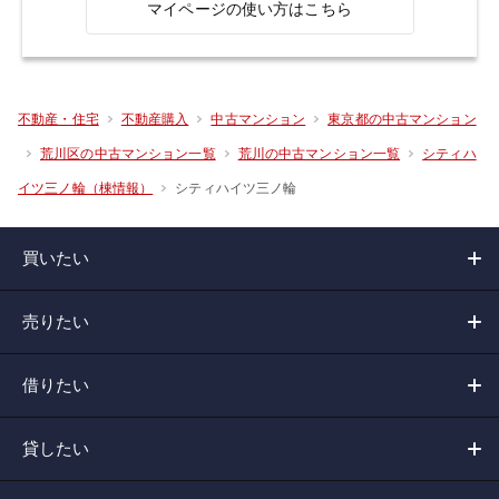
マイページの使い方はこちら
不動産・住宅
不動産購入
中古マンション
東京都の中古マンション
荒川区の中古マンション一覧
荒川の中古マンション一覧
シティハ
シティハイツ三ノ輪
イツ三ノ輪（棟情報）
買いたい
売りたい
借りたい
貸したい