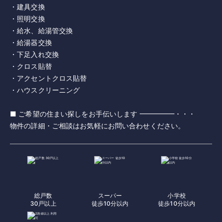
・建具交換
・照明交換
・給水、給湯管交換
・給湯器交換
・下足入れ交換
・クロス貼替
・アクセントクロス貼替
・ハウスクリーニング
■ ご希望の住まい探しをお手伝いします ━━━━━・・・
物件の詳細・ご相談はお気軽にお問い合わせください。
総戸数
スーパー
小学校
30戸以上
徒歩10分以内
徒歩10分以内