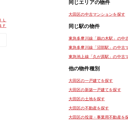
同じエリアの物件
大田区の中古マンションを探す
ＩＬ
４Ｆ
同じ駅の物件
東急多摩川線「鵜の木駅」の中
東急多摩川線「沼部駅」の中古
東急池上線「久が原駅」の中古
他の物件種別
大田区の一戸建てを探す
大田区の新築一戸建てを探す
大田区の土地を探す
大田区の不動産を探す
大田区の投資・事業用不動産を