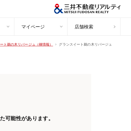
マイページ
店舗検索
グランスイート鵜の木リバージュ
ート鵜の木リバージュ（棟情報）
た可能性があります。