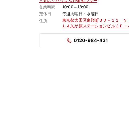
三井のリハウス 久が原センター
営業時間
10:00～18:00
定休日
毎週火曜日・水曜日
東京都大田区東嶺町３０－１１ Ｖ
住所
ＬＡ久が原ステーションビル３Ｆ・
0120-984-431