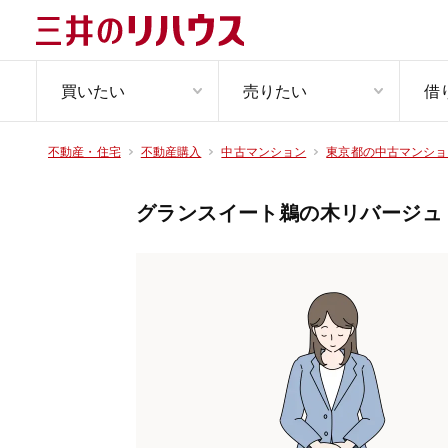
買いたい
売りたい
借
不動産・住宅
不動産購入
中古マンション
東京都の中古マンショ
グランスイート鵜の木リバージュ