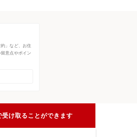
契約」など、お住
の留意点やポイン
で受け取ることができます