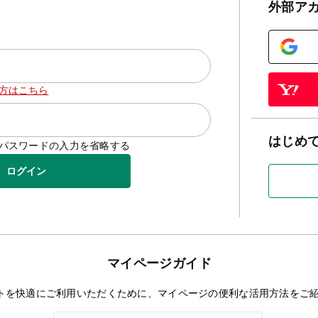
外部ア
方はこちら
はじめ
D/パスワードの入力を省略する
ログイン
マイページガイド
トを快適にご利用いただくために、マイページの便利な活用方法をご