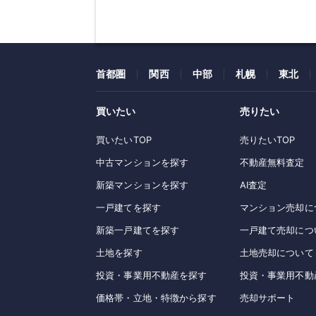
首都圏
関西
中部
札幌
東北
買いたい
売りたい
買いたいTOP
売りたいTOP
中古マンションを探す
不動産無料査定
新築マンションを探す
AI査定
一戸建てを探す
マンション売却に
新築一戸建てを探す
一戸建て売却につ
土地を探す
土地売却について
投資・事業用不動産を探す
投資・事業用不動
価格帯・立地・特徴から探す
売却サポート