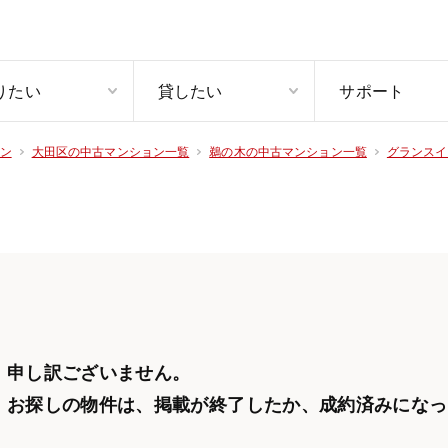
りたい
貸したい
サポート
ン
大田区の中古マンション一覧
鵜の木の中古マンション一覧
グランスイ
申し訳ございません。
お探しの物件は、掲載が終了したか、
成約済みになっ