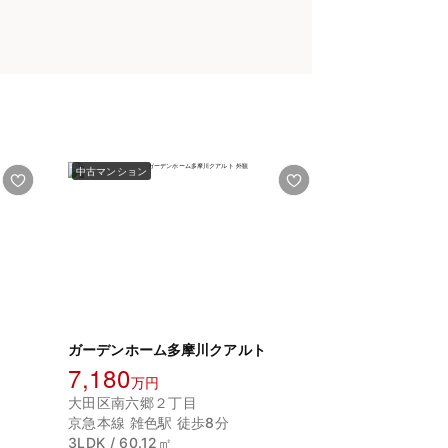
中古マンション
ガーデンホーム多摩川クアルト
7,180
万円
大田区南六郷２丁目
京急本線 雑色駅 徒歩8分
3LDK / 60.12㎡