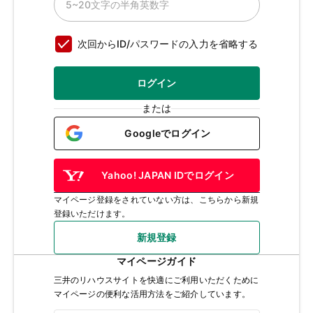
次回からID/パスワードの入力を省略する
ログイン
または
Googleでログイン
Yahoo! JAPAN IDでログイン
マイページ登録をされていない方は、こちらから新規
登録いただけます。
新規登録
マイページガイド
三井のリハウスサイトを快適にご利用いただくために
マイページの便利な活用方法をご紹介しています。