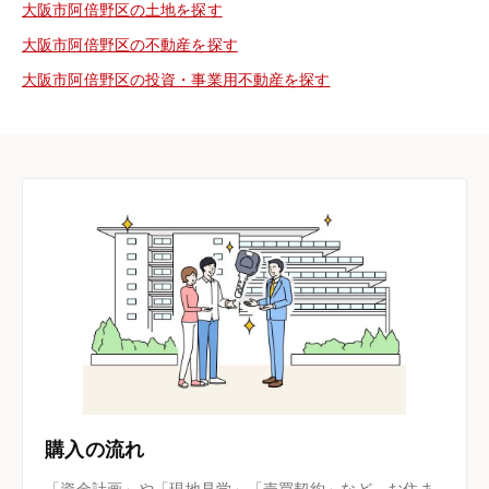
大阪市阿倍野区の土地を探す
大阪市阿倍野区の不動産を探す
大阪市阿倍野区の投資・事業用不動産を探す
購入の流れ
「資金計画」や「現地見学」「売買契約」など、お住ま