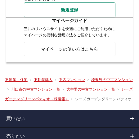
新規登録
マイページガイド
三井のリハウスサイトを快適にご利用いただくために
マイページの便利な活用方法をご紹介しています。
マイページの使い方はこちら
不動産・住宅
不動産購入
中古マンション
埼玉県の中古マンション
川口市の中古マンション一覧
大字里の中古マンション一覧
シーズ
シーズガーデングリーンパティオ
ガーデングリーンパティオ（棟情報）
買いたい
売りたい