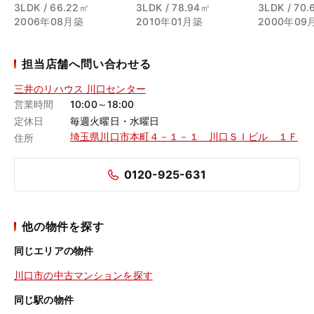
3LDK / 66.22㎡
3LDK / 78.94㎡
3LDK / 70
2006年08月築
2010年01月築
2000年09
担当店舗へ問い合わせる
三井のリハウス 川口センター
営業時間
10:00～18:00
定休日
毎週火曜日・水曜日
埼玉県川口市本町４－１－１ 川口ＳＩビル １Ｆ
住所
0120-925-631
他の物件を探す
同じエリアの物件
川口市の中古マンションを探す
同じ駅の物件