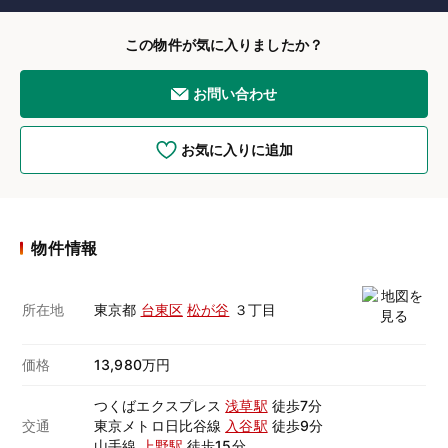
この物件が気に入りましたか？
お問い合わせ
お気に入りに追加
物件情報
所在地
東京都
台東区
松が谷
３丁目
価格
13,980万円
つくばエクスプレス
浅草駅
徒歩7分
交通
東京メトロ日比谷線
入谷駅
徒歩9分
山手線
上野駅
徒歩15分