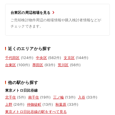
台東区の周辺相場を見る
ご売却検討物件周辺の相場情報や購入検討者情報などが
チェックできます。
近くのエリアから探す
千代田区
(124件)
中央区
(562件)
文京区
(144件)
台東区
(100件)
墨田区
(93件)
荒川区
(56件)
他の駅から探す
東京メトロ日比谷線
北千住
(5件)
南千住
(19件)
三ノ輪
(13件)
入谷
(33件)
上野
(26件)
仲御徒町
(13件)
秋葉原
(33件)
東京メトロ日比谷線の駅をすべて見る