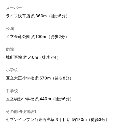
スーパー
ライフ浅草店 約360m（徒歩5分）
公園
区立金竜公園 約100m（徒歩2分）
病院
城所医院 約510m（徒歩7分）
小学校
区立大正小学校 約570m（徒歩8分）
中学校
区立駒形中学校 約440m（徒歩6分）
その他利便施設1
セブンイレブン台東西浅草３丁目店 約170m（徒歩3分）