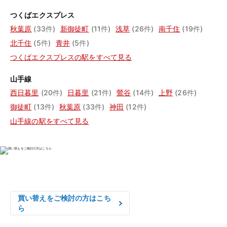
つくばエクスプレス
秋葉原
(33件)
新御徒町
(11件)
浅草
(26件)
南千住
(19件)
北千住
(5件)
青井
(5件)
つくばエクスプレスの駅をすべて見る
山手線
西日暮里
(20件)
日暮里
(21件)
鶯谷
(14件)
上野
(26件)
御徒町
(13件)
秋葉原
(33件)
神田
(12件)
山手線の駅をすべて見る
物件の売却をご検討の方は、

はやめの査定依頼がおすすめです！
買い替えをご検討の方はこち
ら