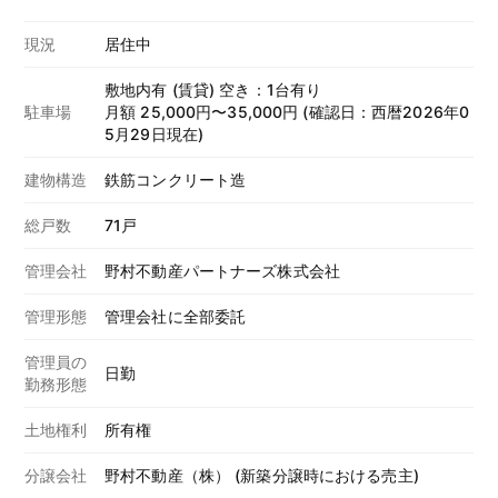
現況
居住中
敷地内有 (賃貸) 空き：1台有り
駐車場
月額 25,000円〜35,000円 (確認日：西暦2026年0
5月29日現在)
建物構造
鉄筋コンクリート造
総戸数
71戸
管理会社
野村不動産パートナーズ株式会社
管理形態
管理会社に全部委託
管理員の
日勤
勤務形態
土地権利
所有権
分譲会社
野村不動産（株） (新築分譲時における売主)