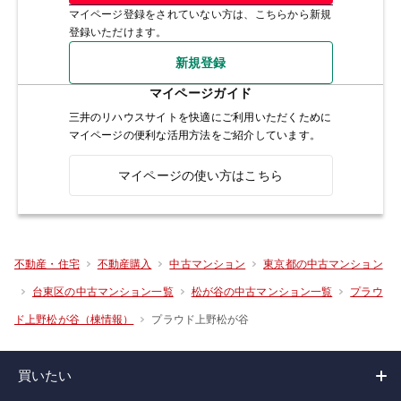
マイページ登録をされていない方は、こちらから新規
登録いただけます。
新規登録
マイページガイド
三井のリハウスサイトを快適にご利用いただくために
マイページの便利な活用方法をご紹介しています。
マイページの使い方はこちら
不動産・住宅
不動産購入
中古マンション
東京都の中古マンション
台東区の中古マンション一覧
松が谷の中古マンション一覧
プラウ
プラウド上野松が谷
ド上野松が谷（棟情報）
買いたい