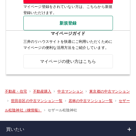
マイページ登録をされていない方は、こちらから新規
登録いただけます。
新規登録
マイページガイド
三井のリハウスサイトを快適にご利用いただくために
マイページの便利な活用方法をご紹介しています。
マイページの使い方はこちら
不動産・住宅
不動産購入
中古マンション
東京都の中古マンション
世田谷区の中古マンション一覧
若林の中古マンション一覧
セザー
セザール松陰神社
ル松陰神社（棟情報）
買いたい